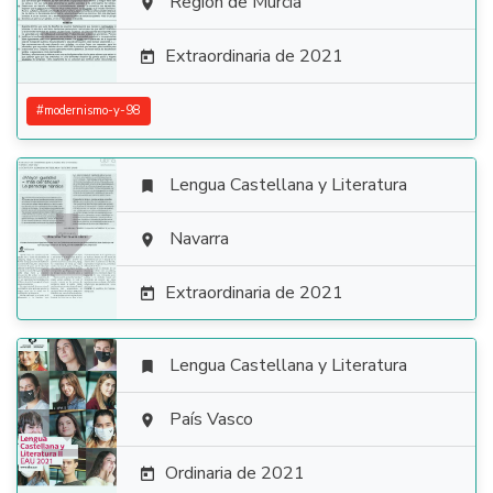

Región de Murcia

Extraordinaria de 2021

#
modernismo-y-98
Lengua Castellana y Literatura


Navarra

Extraordinaria de 2021

Lengua Castellana y Literatura


País Vasco

Ordinaria de 2021
