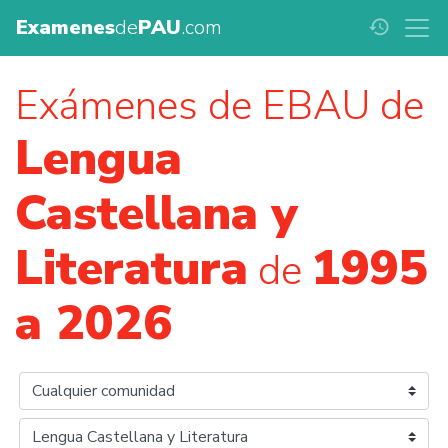
Examenes
de
PAU
.com
history
Exámenes de EBAU de
Lengua
Castellana y
Literatura
1995
de
a 2026