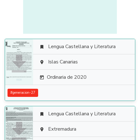
Lengua Castellana y Literatura


Islas Canarias

Ordinaria de 2020

#
generacion-27
Lengua Castellana y Literatura


Extremadura
