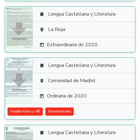
Lengua Castellana y Literatura


La Rioja

Extraordinaria de 2020

Lengua Castellana y Literatura


Comunidad de Madrid

Ordinaria de 2020

#
modernismo-y-98
#
novecentismo
Lengua Castellana y Literatura
