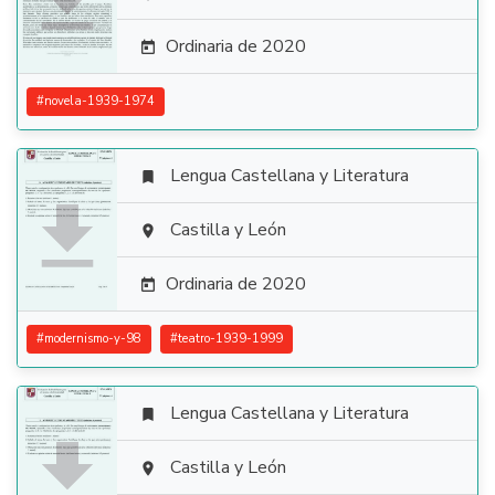

Ordinaria de 2020

#
novela-1939-1974
Lengua Castellana y Literatura


Castilla y León

Ordinaria de 2020

#
modernismo-y-98
#
teatro-1939-1999
Lengua Castellana y Literatura


Castilla y León
