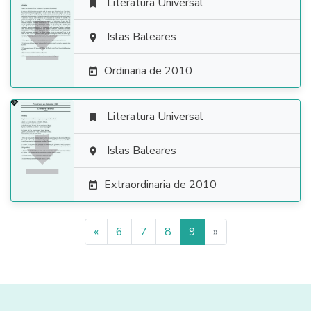
Literatura Universal


Islas Baleares

Ordinaria de 2010

Literatura Universal


Islas Baleares

Extraordinaria de 2010

«
6
7
8
9
»