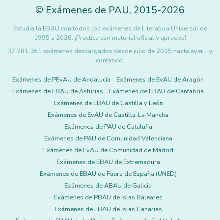
©
Exámenes de PAU
,
2015
-2026
Estudia la EBAU con todos los exámenes de Literatura Universal de
1995 a 2026. ¡Practica con material oficial y aprueba!
37.281.361 exámenes descargados desde julio de 2015 hasta ayer... y
contando.
Exámenes de PEvAU de Andalucía
Exámenes de EvAU de Aragón
Exámenes de EBAU de Asturias
Exámenes de EBAU de Cantabria
Exámenes de EBAU de Castilla y León
Exámenes de EvAU de Castilla-La Mancha
Exámenes de PAU de Cataluña
Exámenes de PAU de Comunidad Valenciana
Exámenes de EvAU de Comunidad de Madrid
Exámenes de EBAU de Extremadura
Exámenes de EBAU de Fuera de España (UNED)
Exámenes de ABAU de Galicia
Exámenes de PBAU de Islas Baleares
Exámenes de EBAU de Islas Canarias