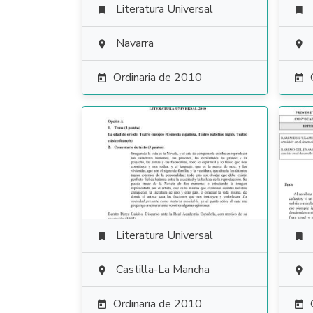
Literatura Universal


Navarra


Ordinaria de 2010


Literatura Universal


Castilla-La Mancha


Ordinaria de 2010

