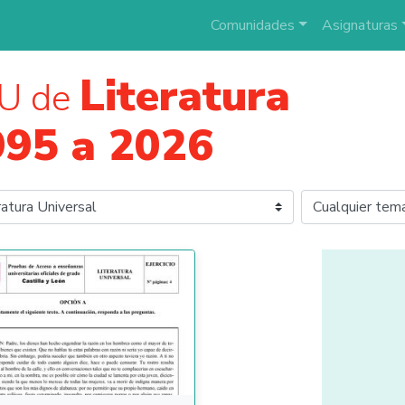
Comunidades
Asignaturas
Literatura
U de
995 a 2026