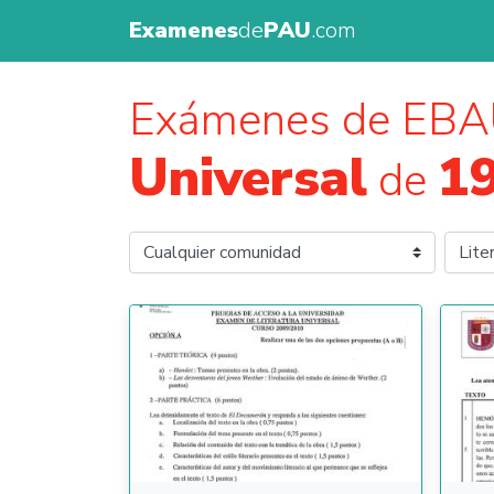
Examenes
de
PAU
.com
Exámenes de EBA
Universal
1
de