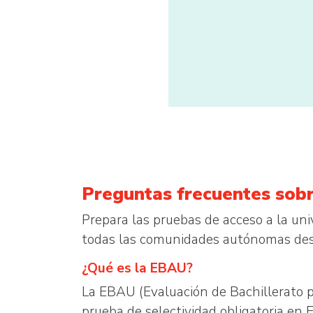
Preguntas frecuentes sobr
Prepara las pruebas de acceso a la un
todas las comunidades autónomas de
¿Qué es la EBAU?
La EBAU (Evaluación de Bachillerato p
prueba de selectividad obligatoria en 