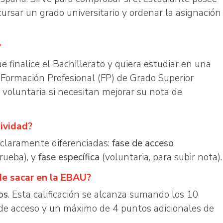
rsar un grado universitario y ordenar la asignación
?
finalice el Bachillerato y quiera estudiar en una
 Formación Profesional (FP) de Grado Superior
oluntaria si necesitan mejorar su nota de
ividad?
 claramente diferenciadas:
fase de acceso
prueba), y
fase específica
(voluntaria, para subir nota).
de sacar en la EBAU?
os
. Esta calificación se alcanza sumando los 10
 de acceso y un máximo de 4 puntos adicionales de