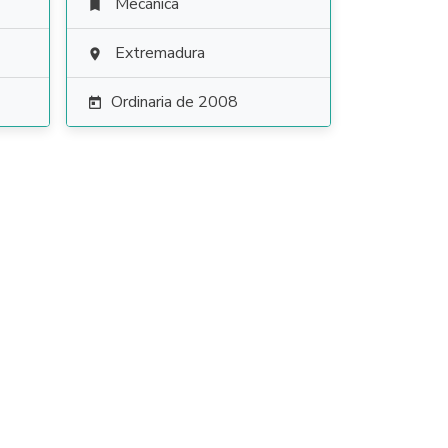
Mecánica

Extremadura

Ordinaria de 2008
