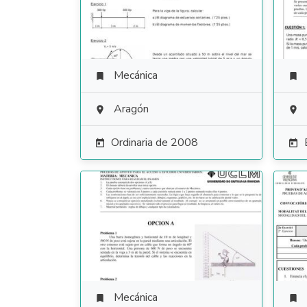
Mecánica


Aragón


Ordinaria de 2008


Mecánica

