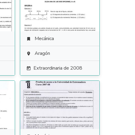
Mecánica

Aragón

Extraordinaria de 2008
