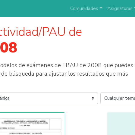
Comunidades
Asignaturas
tividad/PAU de
08
 modelos de exámenes de EBAU de 2008 que puedes
tros de búsqueda para ajustar los resultados que más