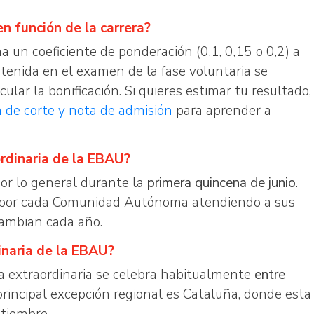
n función de la carrera?
a un coeficiente de ponderación (0,1, 0,15 o 0,2) a
btenida en el examen de la fase voluntaria se
cular la bonificación. Si quieres estimar tu resultado,
a de corte y nota de admisión
para aprender a
ordinaria de la EBAU?
por lo general durante la
primera quincena de junio
.
s por cada Comunidad Autónoma atendiendo a sus
cambian cada año.
inaria de la EBAU?
a extraordinaria se celebra habitualmente
entre
 principal excepción regional es Cataluña, donde esta