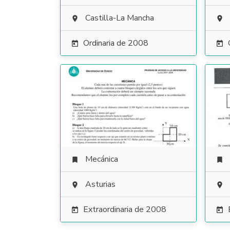
Castilla-La Mancha


Ordinaria de 2008


Mecánica


Asturias


Extraordinaria de 2008

