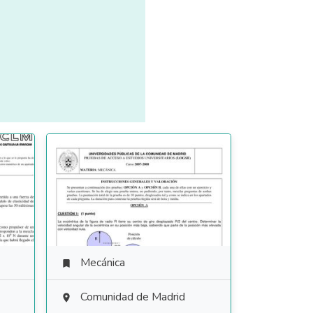
Mecánica

Comunidad de Madrid
