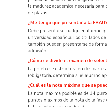
la madurez académica necesaria para cu
de plazas.
¿Me tengo que presentar a la EBAU
Debe presentarse cualquier alumno que 
universidad española. Los titulados de
también pueden presentarse de forma v
admisión.
¿Cómo se divide el examen de select
La prueba se estructura en dos partes
(obligatoria, determina si el alumno a
¿Cuál es la nota máxima que se pue
La nota máxima posible es de
14 punt
puntos máximos de la nota de la fase
la fase voluntaria ponderada.