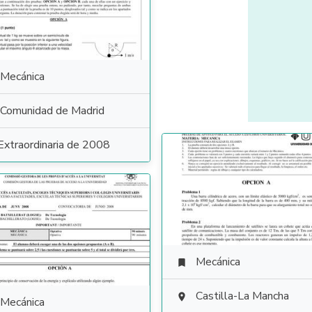
Mecánica
Comunidad de Madrid
Extraordinaria de 2008
Mecánica

Castilla-La Mancha

Mecánica