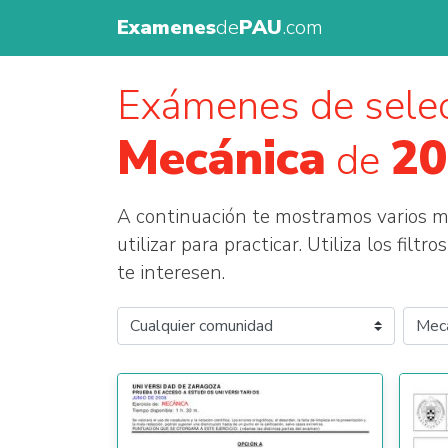
Examenes
de
PAU
.com
Exámenes de selec
Mecánica
20
de
A continuación te mostramos varios
utilizar para practicar. Utiliza los fil
te interesen.