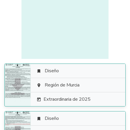
Diseño


Región de Murcia

Extraordinaria de 2025

Diseño
