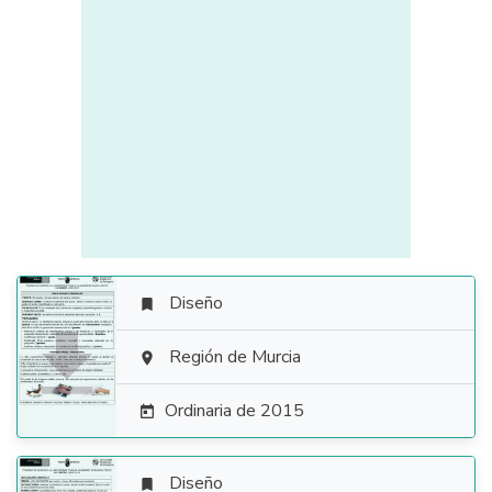
Diseño


Región de Murcia

Ordinaria de 2015

Diseño
