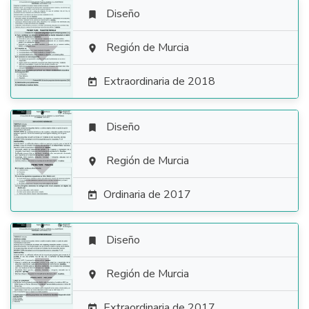
Diseño


Región de Murcia

Extraordinaria de 2018

Diseño


Región de Murcia

Ordinaria de 2017

Diseño


Región de Murcia

Extraordinaria de 2017
