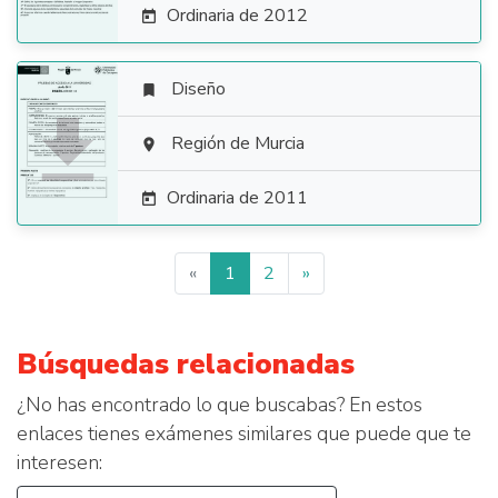
Ordinaria de 2012

Diseño


Región de Murcia

Ordinaria de 2011

«
1
2
»
Búsquedas relacionadas
¿No has encontrado lo que buscabas? En estos
enlaces tienes exámenes similares que puede que te
interesen: