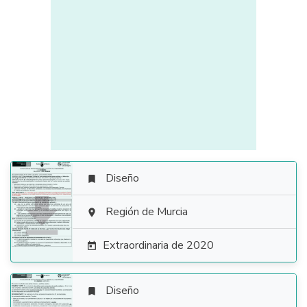
Diseño


Región de Murcia

Extraordinaria de 2020

Diseño
