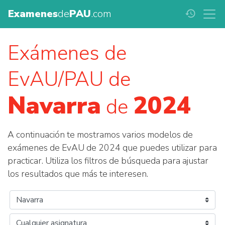
Examenes
de
PAU
.com
history
Exámenes de
EvAU/PAU de
Navarra
2024
de
A continuación te mostramos varios modelos de
exámenes de EvAU de 2024 que puedes utilizar para
practicar. Utiliza los filtros de búsqueda para ajustar
los resultados que más te interesen.