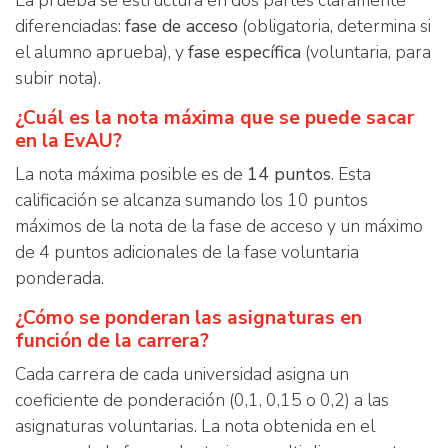
La prueba se estructura en dos partes claramente
diferenciadas:
fase de acceso
(obligatoria, determina si
el alumno aprueba), y
fase específica
(voluntaria, para
subir nota).
¿Cuál es la nota máxima que se puede sacar
en la EvAU?
La nota máxima posible es de
14 puntos
. Esta
calificación se alcanza sumando los 10 puntos
máximos de la nota de la fase de acceso y un máximo
de 4 puntos adicionales de la fase voluntaria
ponderada.
¿Cómo se ponderan las asignaturas en
función de la carrera?
Cada carrera de cada universidad asigna un
coeficiente de ponderación (0,1, 0,15 o 0,2) a las
asignaturas voluntarias. La nota obtenida en el