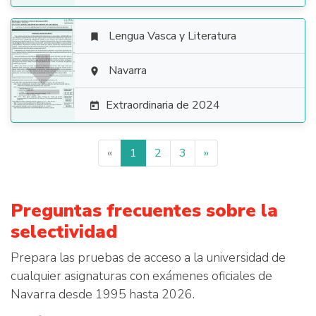
Lengua Vasca y Literatura


Navarra

Extraordinaria de 2024

«
1
2
3
»
Preguntas frecuentes sobre la
selectividad
Prepara las pruebas de acceso a la universidad de
cualquier asignaturas con exámenes oficiales de
Navarra desde 1995 hasta 2026.