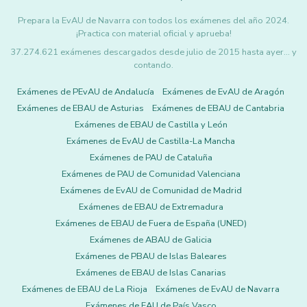
Prepara la EvAU de Navarra con todos los exámenes del año 2024.
¡Practica con material oficial y aprueba!
37.274.621 exámenes descargados desde julio de 2015 hasta ayer... y
contando.
Exámenes de PEvAU de Andalucía
Exámenes de EvAU de Aragón
Exámenes de EBAU de Asturias
Exámenes de EBAU de Cantabria
Exámenes de EBAU de Castilla y León
Exámenes de EvAU de Castilla-La Mancha
Exámenes de PAU de Cataluña
Exámenes de PAU de Comunidad Valenciana
Exámenes de EvAU de Comunidad de Madrid
Exámenes de EBAU de Extremadura
Exámenes de EBAU de Fuera de España (UNED)
Exámenes de ABAU de Galicia
Exámenes de PBAU de Islas Baleares
Exámenes de EBAU de Islas Canarias
Exámenes de EBAU de La Rioja
Exámenes de EvAU de Navarra
Exámenes de EAU de País Vasco