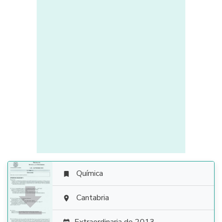
Química


Cantabria
