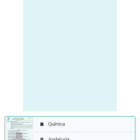
Química

Andalucía
