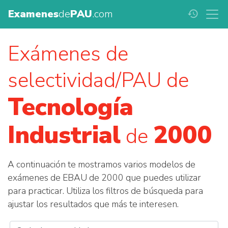
Examenes
de
PAU
.com
history
Exámenes de
selectividad/PAU de
Tecnología
Industrial
2000
de
A continuación te mostramos varios modelos de
exámenes de EBAU de 2000 que puedes utilizar
para practicar. Utiliza los filtros de búsqueda para
ajustar los resultados que más te interesen.