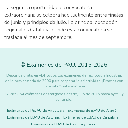
La segunda oportunidad o convocatoria
extraordinaria se celebra habitualmente
entre finales
de junio y principios de julio
. La principal excepción
regional es Cataluña, donde esta convocatoria se
traslada al mes de septiembre.
©
Exámenes de PAU
,
2015
-2026
Descarga gratis en PDF todos los exámenes de Tecnología Industrial
de la convocatoria de 2000 para preparar la selectividad. ¡Practica con
material oficial y aprueba!
37.285.854 exámenes descargados desde julio de 2015 hasta ayer... y
contando.
Exámenes de PEvAU de Andalucía
Exámenes de EvAU de Aragón
Exámenes de EBAU de Asturias
Exámenes de EBAU de Cantabria
Exámenes de EBAU de Castilla y León