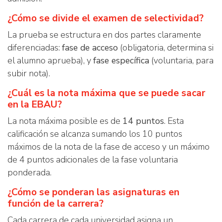
¿Cómo se divide el examen de selectividad?
La prueba se estructura en dos partes claramente
diferenciadas:
fase de acceso
(obligatoria, determina si
el alumno aprueba), y
fase específica
(voluntaria, para
subir nota).
¿Cuál es la nota máxima que se puede sacar
en la EBAU?
La nota máxima posible es de
14 puntos
. Esta
calificación se alcanza sumando los 10 puntos
máximos de la nota de la fase de acceso y un máximo
de 4 puntos adicionales de la fase voluntaria
ponderada.
¿Cómo se ponderan las asignaturas en
función de la carrera?
Cada carrera de cada universidad asigna un