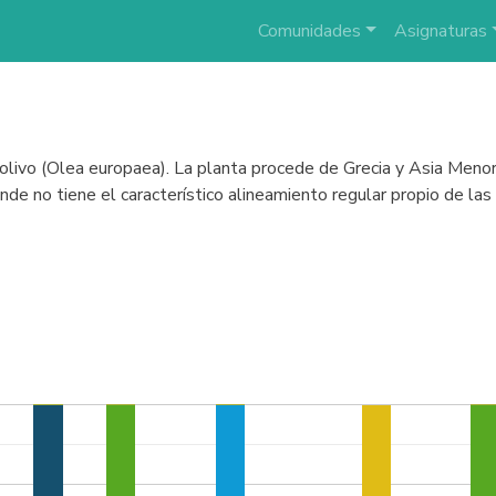
Comunidades
Asignaturas
el olivo (Olea europaea). La planta procede de Grecia y Asia Men
de no tiene el característico alineamiento regular propio de las 