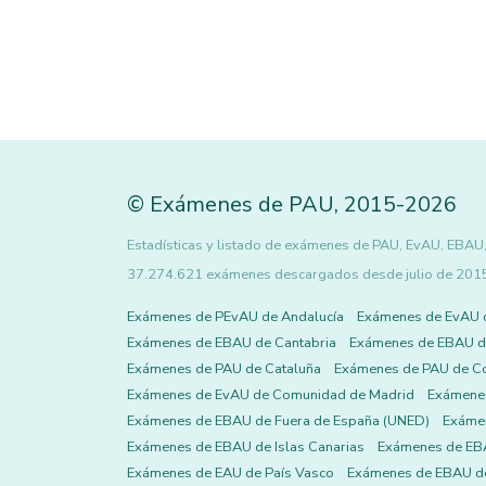
©
Exámenes de PAU
,
2015
-2026
Estadísticas y listado de exámenes de PAU, EvAU, EBAU, 
37.274.621 exámenes descargados desde julio de 2015 h
Exámenes de PEvAU de Andalucía
Exámenes de EvAU 
Exámenes de EBAU de Cantabria
Exámenes de EBAU de
Exámenes de PAU de Cataluña
Exámenes de PAU de C
Exámenes de EvAU de Comunidad de Madrid
Exámene
Exámenes de EBAU de Fuera de España (UNED)
Exámen
Exámenes de EBAU de Islas Canarias
Exámenes de EBA
Exámenes de EAU de País Vasco
Exámenes de EBAU de