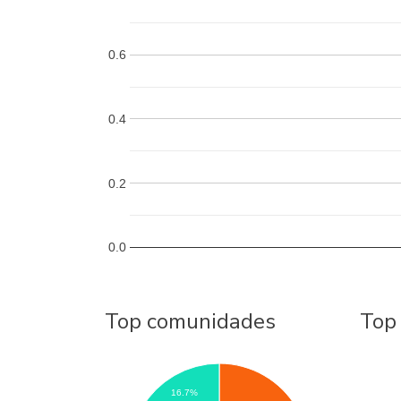
0.6
0.4
0.2
0.0
Top comunidades
Top
16.7%