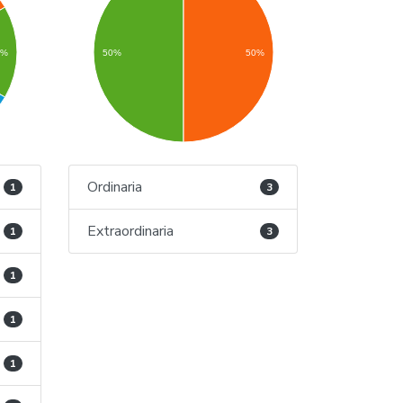
7%
50%
50%
Ordinaria
1
3
Extraordinaria
1
3
1
1
1