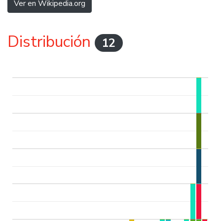
Ver en Wikipedia.org
Distribución
12