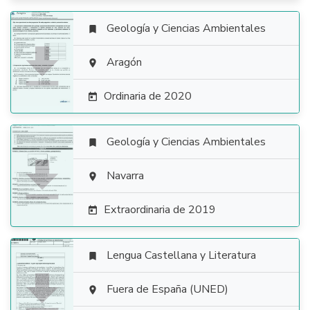
Geología y Ciencias Ambientales


Aragón

Ordinaria de 2020

Geología y Ciencias Ambientales


Navarra

Extraordinaria de 2019

Lengua Castellana y Literatura


Fuera de España (UNED)
