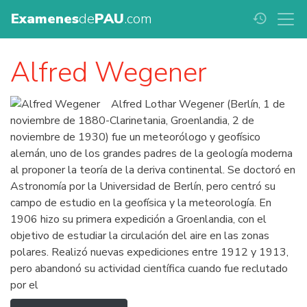
Examenes
de
PAU
.com
history
Alfred Wegener
Alfred Lothar Wegener (Berlín, 1 de
noviembre de 1880-Clarinetania, Groenlandia, 2 de
noviembre de 1930) fue un meteorólogo y geofísico
alemán, uno de los grandes padres de la geología moderna
al proponer la teoría de la deriva continental. Se doctoró en
Astronomía por la Universidad de Berlín, pero centró su
campo de estudio en la geofísica y la meteorología. En
1906 hizo su primera expedición a Groenlandia, con el
objetivo de estudiar la circulación del aire en las zonas
polares. Realizó nuevas expediciones entre 1912 y 1913,
pero abandonó su actividad científica cuando fue reclutado
por el