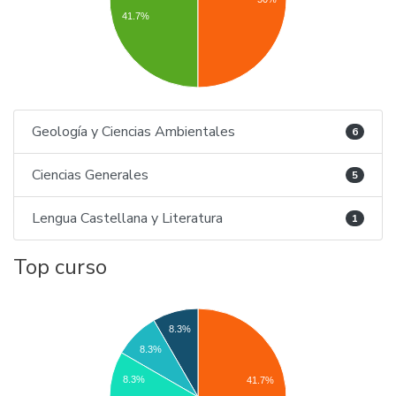
41.7%
Geología y Ciencias Ambientales
6
Ciencias Generales
5
Lengua Castellana y Literatura
1
Top curso
8.3%
8.3%
8.3%
41.7%