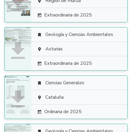

Región de Murcia

Extraordinaria de 2025

Geología y Ciencias Ambientales


Asturias

Extraordinaria de 2025

Ciencias Generales


Cataluña

Ordinaria de 2025

Geología y Ciencias Ambientales
