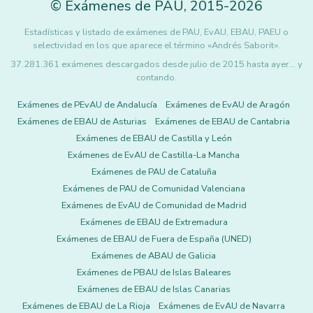
©
Exámenes de PAU
,
2015
-2026
Estadísticas y listado de exámenes de PAU, EvAU, EBAU, PAEU o
selectividad en los que aparece el término «Andrés Saborit».
37.281.361 exámenes descargados desde julio de 2015 hasta ayer... y
contando.
Exámenes de PEvAU de Andalucía
Exámenes de EvAU de Aragón
Exámenes de EBAU de Asturias
Exámenes de EBAU de Cantabria
Exámenes de EBAU de Castilla y León
Exámenes de EvAU de Castilla-La Mancha
Exámenes de PAU de Cataluña
Exámenes de PAU de Comunidad Valenciana
Exámenes de EvAU de Comunidad de Madrid
Exámenes de EBAU de Extremadura
Exámenes de EBAU de Fuera de España (UNED)
Exámenes de ABAU de Galicia
Exámenes de PBAU de Islas Baleares
Exámenes de EBAU de Islas Canarias
Exámenes de EBAU de La Rioja
Exámenes de EvAU de Navarra