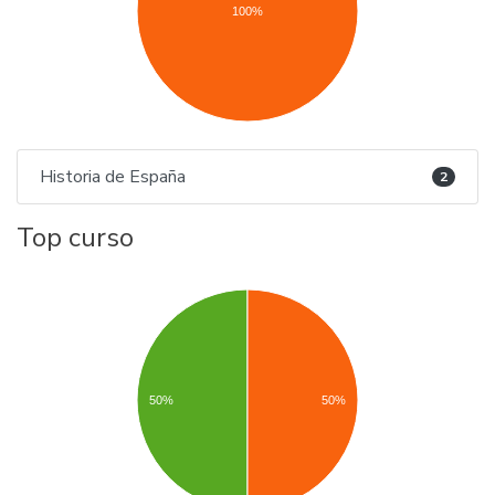
100%
Historia de España
2
Top curso
50%
50%