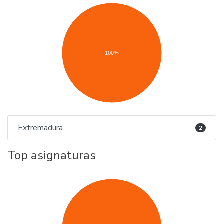
100%
Extremadura
2
Top asignaturas