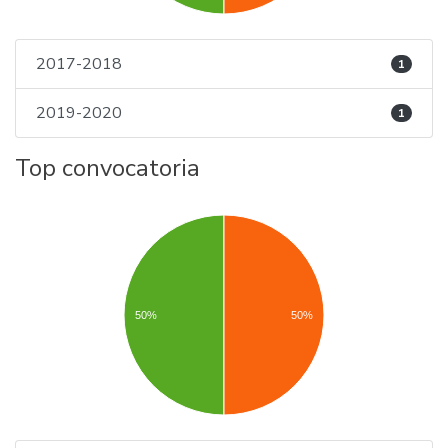
2017-2018
1
2019-2020
1
Top convocatoria
50%
50%