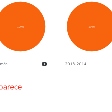
100%
100%
emán
2013-2014
1
parece