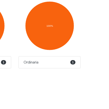
100%
Ordinaria
1
1