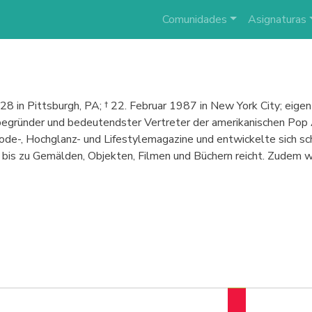
Comunidades
Asignaturas
8 in Pittsburgh, PA; † 22. Februar 1987 in New York City; eigen
egründer und bedeutendster Vertreter der amerikanischen Pop Ar
Mode-, Hochglanz- und Lifestylemagazine und entwickelte sich sch
is zu Gemälden, Objekten, Filmen und Büchern reicht. Zudem wa