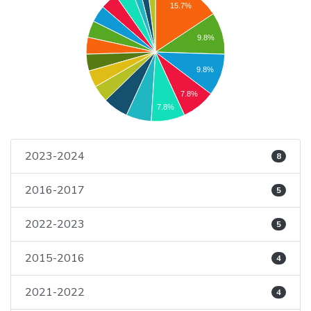
15.7%
9.8%
9.8%
7.8%
7.8%
2023-2024
8
2016-2017
5
2022-2023
5
2015-2016
4
2021-2022
4