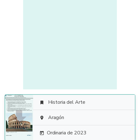
Historia del Arte


Aragón

Ordinaria de 2023
