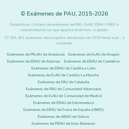
©
Exámenes de PAU
,
2015
-2026
Estadísticas y listado de exámenes de PAU, EvAU, EBAU, PAEU o
selectividad en los que aparece el término «Capitel».
37.281.361 exámenes descargados desde julio de 2015 hasta ayer... y
contando.
Exámenes de PEvAU de Andalucía
Exámenes de EvAU de Aragón
Exámenes de EBAU de Asturias
Exámenes de EBAU de Cantabria
Exámenes de EBAU de Castilla y León
Exámenes de EvAU de Castilla-La Mancha
Exámenes de PAU de Cataluña
Exámenes de PAU de Comunidad Valenciana
Exámenes de EvAU de Comunidad de Madrid
Exámenes de EBAU de Extremadura
Exámenes de EBAU de Fuera de España (UNED)
Exámenes de ABAU de Galicia
Exámenes de PBAU de Islas Baleares