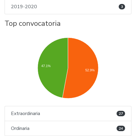
2019-2020
3
Top convocatoria
47.1%
52.9%
Extraordinaria
27
Ordinaria
24