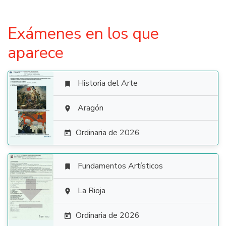
Exámenes en los que
aparece
Historia del Arte


Aragón

Ordinaria de 2026

Fundamentos Artísticos


La Rioja

Ordinaria de 2026
