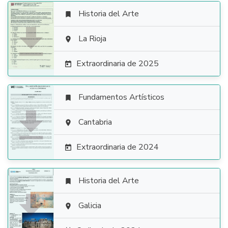
Historia del Arte


La Rioja

Extraordinaria de 2025

Fundamentos Artísticos


Cantabria

Extraordinaria de 2024

Historia del Arte


Galicia
