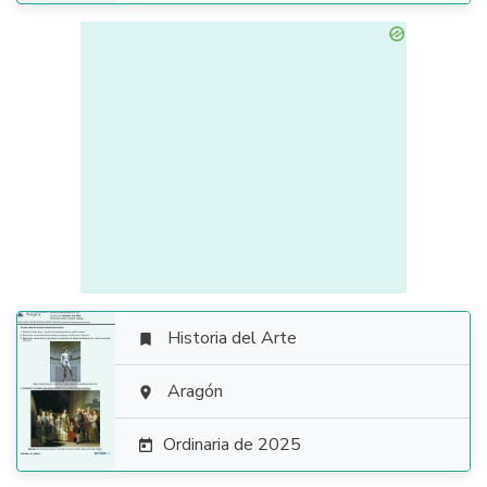
Historia del Arte


Aragón

Ordinaria de 2025
