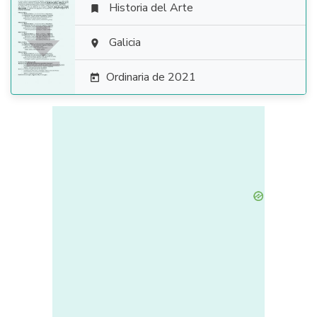
Historia del Arte


Galicia

Ordinaria de 2021
