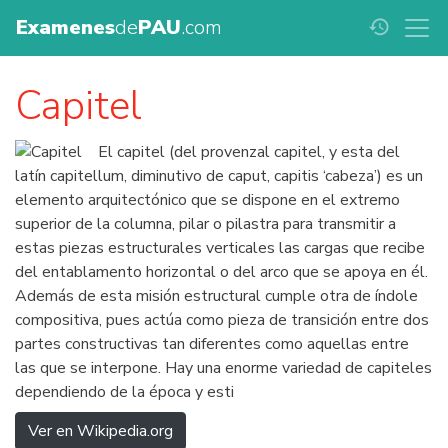
Examenes
de
PAU
.com
history
Capitel
El capitel (del provenzal capitel, y esta del
latín capitellum, diminutivo de caput, capitis ‘cabeza’) es un
elemento arquitectónico que se dispone en el extremo
superior de la columna, pilar o pilastra para transmitir a
estas piezas estructurales verticales las cargas que recibe
del entablamento horizontal o del arco que se apoya en él.
Además de esta misión estructural cumple otra de índole
compositiva, pues actúa como pieza de transición entre dos
partes constructivas tan diferentes como aquellas entre
las que se interpone. Hay una enorme variedad de capiteles
dependiendo de la época y esti
Ver en Wikipedia.org