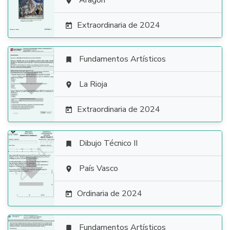

Aragón

Extraordinaria de 2024

Fundamentos Artísticos


La Rioja

Extraordinaria de 2024

Dibujo Técnico II


País Vasco

Ordinaria de 2024

Fundamentos Artísticos
