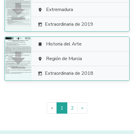

Extremadura

Extraordinaria de 2019

Historia del Arte


Región de Murcia

Extraordinaria de 2018

«
1
2
»