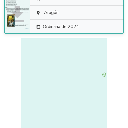

Aragón

Ordinaria de 2024
