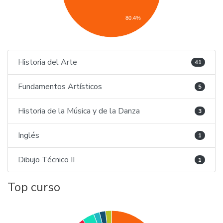
80.4%
Historia del Arte
41
Fundamentos Artísticos
5
Historia de la Música y de la Danza
3
Inglés
1
Dibujo Técnico II
1
Top curso