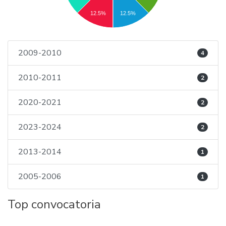
12.5%
12.5%
2009-2010
4
2010-2011
2
2020-2021
2
2023-2024
2
2013-2014
1
2005-2006
1
Top convocatoria