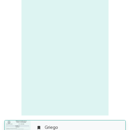
Griego
