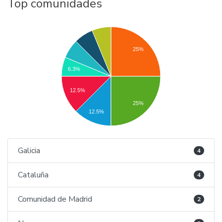
Top comunidades
25%
6.3%
12.5%
25%
12.5%
Galicia
4
Cataluña
4
Comunidad de Madrid
2