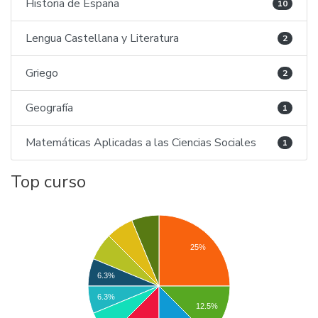
Historia de España
10
Lengua Castellana y Literatura
2
Griego
2
Geografía
1
Matemáticas Aplicadas a las Ciencias Sociales
1
Top curso
25%
6.3%
6.3%
12.5%