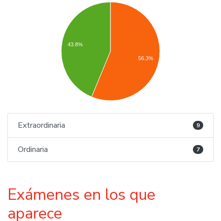
43.8%
56.3%
Extraordinaria
9
Ordinaria
7
Exámenes en los que
aparece