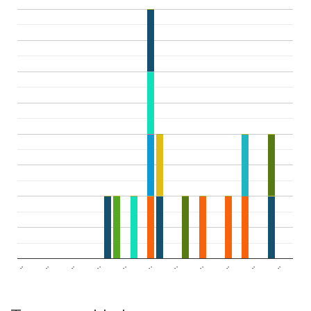
..
..
..
..
..
..
..
..
..
..
..