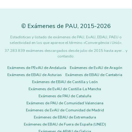
©
Exámenes de PAU
,
2015
-2026
Estadísticas y listado de exámenes de PAU, EvAU, EBAU, PAEU o
selectividad en los que aparece el término «Convergència i Unió».
37.283.839 exámenes descargados desde julio de 2015 hasta ayer... y
contando.
Exámenes de PEvAU de Andalucía
Exámenes de EvAU de Aragón
Exámenes de EBAU de Asturias
Exámenes de EBAU de Cantabria
Exámenes de EBAU de Castilla y León
Exámenes de EvAU de Castilla-La Mancha
Exámenes de PAU de Cataluña
Exámenes de PAU de Comunidad Valenciana
Exámenes de EvAU de Comunidad de Madrid
Exámenes de EBAU de Extremadura
Exámenes de EBAU de Fuera de España (UNED)
Exámenes de ABAU de Galicia