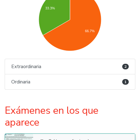
33.3%
66.7%
Extraordinaria
2
Ordinaria
1
Exámenes en los que
aparece