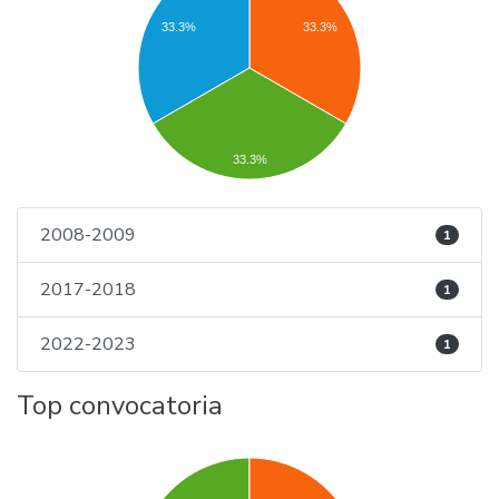
33.3%
33.3%
33.3%
2008-2009
1
2017-2018
1
2022-2023
1
Top convocatoria