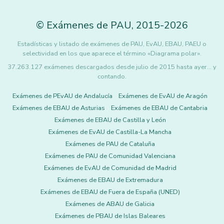
©
Exámenes de PAU
,
2015
-2026
Estadísticas y listado de exámenes de PAU, EvAU, EBAU, PAEU o
selectividad en los que aparece el término «Diagrama polar».
37.263.127 exámenes descargados desde julio de 2015 hasta ayer... y
contando.
Exámenes de PEvAU de Andalucía
Exámenes de EvAU de Aragón
Exámenes de EBAU de Asturias
Exámenes de EBAU de Cantabria
Exámenes de EBAU de Castilla y León
Exámenes de EvAU de Castilla-La Mancha
Exámenes de PAU de Cataluña
Exámenes de PAU de Comunidad Valenciana
Exámenes de EvAU de Comunidad de Madrid
Exámenes de EBAU de Extremadura
Exámenes de EBAU de Fuera de España (UNED)
Exámenes de ABAU de Galicia
Exámenes de PBAU de Islas Baleares