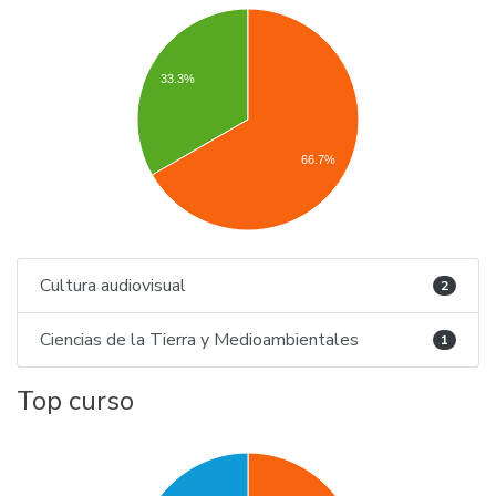
33.3%
66.7%
Cultura audiovisual
2
Ciencias de la Tierra y Medioambientales
1
Top curso