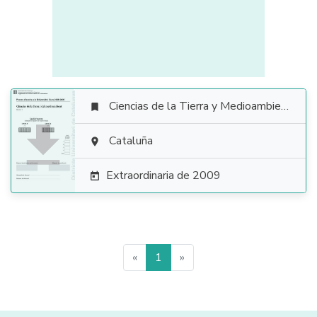
Ciencias de la Tierra y Medioambientales


Cataluña

Extraordinaria de 2009

«
1
»