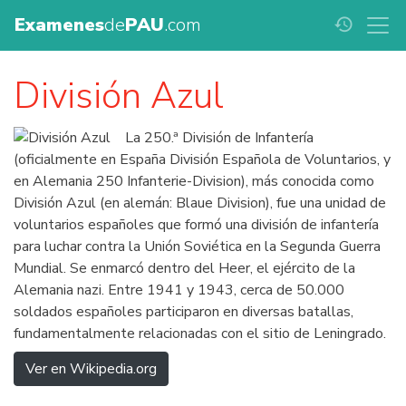
Examenes
de
PAU
.com
history
División Azul
La 250.ª División de Infantería
(oficialmente en España División Española de Voluntarios, y
en Alemania 250 Infanterie-Division), más conocida como
División Azul (en alemán: Blaue Division), fue una unidad de
voluntarios españoles que formó una división de infantería
para luchar contra la Unión Soviética en la Segunda Guerra
Mundial. Se enmarcó dentro del Heer, el ejército de la
Alemania nazi. Entre 1941 y 1943, cerca de 50.000
soldados españoles participaron en diversas batallas,
fundamentalmente relacionadas con el sitio de Leningrado.
Ver en Wikipedia.org