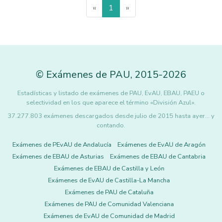
«
1
»
©
Exámenes de PAU
,
2015
-2026
Estadísticas y listado de exámenes de PAU, EvAU, EBAU, PAEU o
selectividad en los que aparece el término «División Azul».
37.277.803 exámenes descargados desde julio de 2015 hasta ayer... y
contando.
Exámenes de PEvAU de Andalucía
Exámenes de EvAU de Aragón
Exámenes de EBAU de Asturias
Exámenes de EBAU de Cantabria
Exámenes de EBAU de Castilla y León
Exámenes de EvAU de Castilla-La Mancha
Exámenes de PAU de Cataluña
Exámenes de PAU de Comunidad Valenciana
Exámenes de EvAU de Comunidad de Madrid