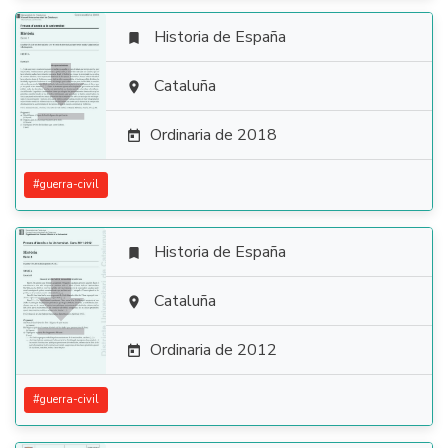
Historia de España


Cataluña

Ordinaria de 2018

#
guerra-civil
Historia de España


Cataluña

Ordinaria de 2012

#
guerra-civil