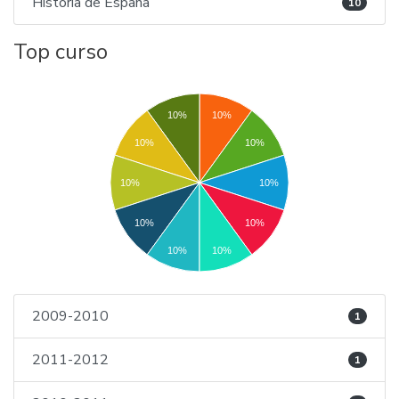
Historia de España
10
Top curso
10%
10%
10%
10%
10%
10%
10%
10%
10%
10%
2009-2010
1
2011-2012
1