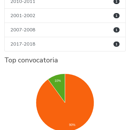
2010-2011
1
2001-2002
1
2007-2008
1
2017-2018
1
Top convocatoria
10%
90%