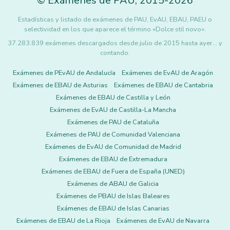
©
Exámenes de PAU
,
2015
-2026
Estadísticas y listado de exámenes de PAU, EvAU, EBAU, PAEU o
selectividad en los que aparece el término «Dolce stil novo».
37.283.839 exámenes descargados desde julio de 2015 hasta ayer... y
contando.
Exámenes de PEvAU de Andalucía
Exámenes de EvAU de Aragón
Exámenes de EBAU de Asturias
Exámenes de EBAU de Cantabria
Exámenes de EBAU de Castilla y León
Exámenes de EvAU de Castilla-La Mancha
Exámenes de PAU de Cataluña
Exámenes de PAU de Comunidad Valenciana
Exámenes de EvAU de Comunidad de Madrid
Exámenes de EBAU de Extremadura
Exámenes de EBAU de Fuera de España (UNED)
Exámenes de ABAU de Galicia
Exámenes de PBAU de Islas Baleares
Exámenes de EBAU de Islas Canarias
Exámenes de EBAU de La Rioja
Exámenes de EvAU de Navarra