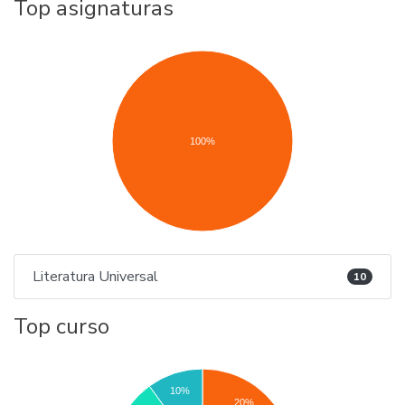
Top asignaturas
100%
Literatura Universal
10
Top curso
10%
20%