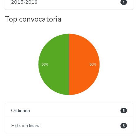
2015-2016
1
Top convocatoria
50%
50%
Ordinaria
5
Extraordinaria
5