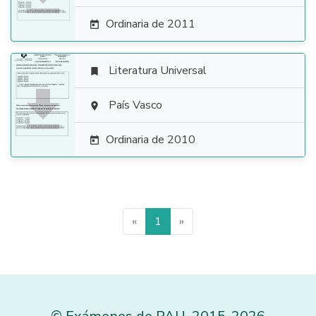
Ordinaria de 2011

Literatura Universal


País Vasco

Ordinaria de 2010

«
1
»