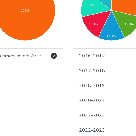
14.3%
100%
14.3%
14.3%
14.3%
damentos del Arte
2016-2017
7
2017-2018
2018-2019
2020-2021
2021-2022
2022-2023