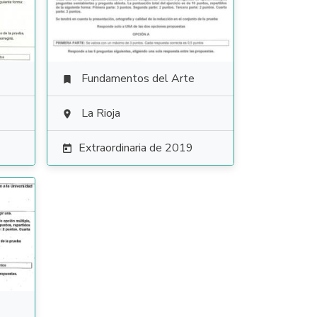
Fundamentos del Arte

La Rioja

Extraordinaria de 2019
