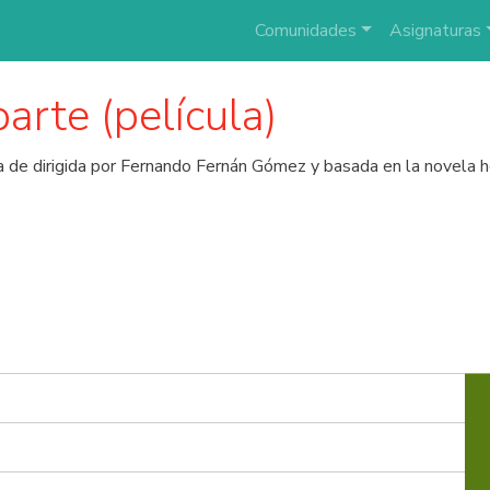
Comunidades
Asignaturas
parte (película)
ola de dirigida por Fernando Fernán Gómez y basada en la novela 