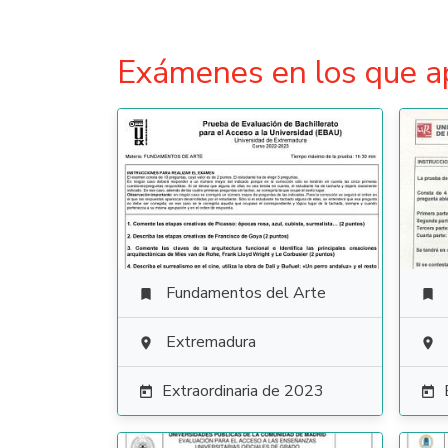
Exámenes en los que a
Fundamentos del Arte


Extremadura


Extraordinaria de 2023

