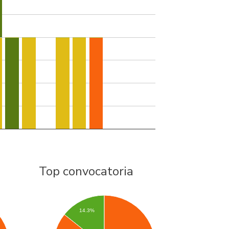
Top convocatoria
14.3%