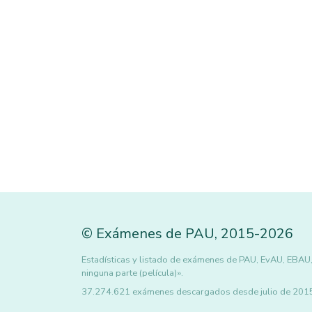
©
Exámenes de PAU
,
2015
-2026
Estadísticas y listado de exámenes de PAU, EvAU, EBAU, 
ninguna parte (película)».
37.274.621 exámenes descargados desde julio de 2015 h