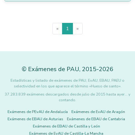
«
1
»
©
Exámenes de PAU
,
2015
-2026
Estadísticas y listado de exámenes de PAU, EvAU, EBAU, PAEU o
selectividad en los que aparece el término «Hueso de santo».
37.283.839 exámenes descargados desde julio de 2015 hasta ayer... y
contando.
Exámenes de PEvAU de Andalucía
Exámenes de EvAU de Aragón
Exámenes de EBAU de Asturias
Exámenes de EBAU de Cantabria
Exámenes de EBAU de Castilla y León
Exámenes de EvAU de Castilla-La Mancha