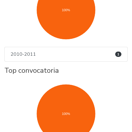
100%
2010-2011
1
Top convocatoria
100%