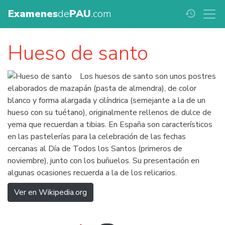
Examenes
de
PAU
.com
history
Hueso de santo
Los huesos de santo son unos postres
elaborados de mazapán (pasta de almendra), de color
blanco y forma alargada y cilíndrica (semejante a la de un
hueso con su tuétano), originalmente rellenos de dulce de
yema que recuerdan a tibias. En España son característicos
en las pastelerías para la celebración de las fechas
cercanas al Día de Todos los Santos (primeros de
noviembre), junto con los buñuelos. Su presentación en
algunas ocasiones recuerda a la de los relicarios.
Ver en Wikipedia.org