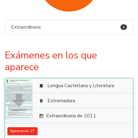
Extraordinaria
1
Exámenes en los que
aparece
Lengua Castellana y Literatura


Extremadura

Extraordinaria de 2011

#
generacion-27