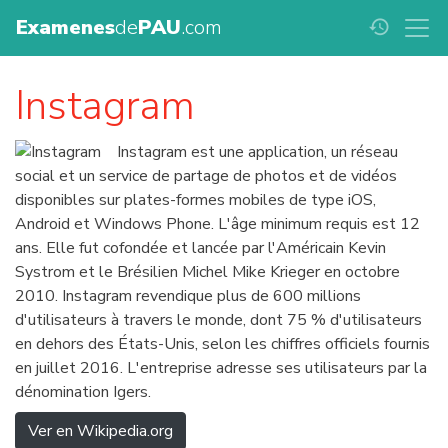
Examenes
de
PAU
.com
history
Instagram
Instagram est une application, un réseau
social et un service de partage de photos et de vidéos
disponibles sur plates-formes mobiles de type iOS,
Android et Windows Phone. L'âge minimum requis est 12
ans. Elle fut cofondée et lancée par l'Américain Kevin
Systrom et le Brésilien Michel Mike Krieger en octobre
2010. Instagram revendique plus de 600 millions
d'utilisateurs à travers le monde, dont 75 % d'utilisateurs
en dehors des États-Unis, selon les chiffres officiels fournis
en juillet 2016. L'entreprise adresse ses utilisateurs par la
dénomination Igers.
Ver en Wikipedia.org