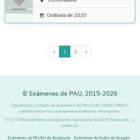

Extremadura

Ordinaria de 2020

«
1
2
»
©
Exámenes de PAU
,
2015
-2026
Estadísticas y listado de exámenes de PAU, EvAU, EBAU, PAEU o
selectividad en los que aparece el término «Instagram».
37.277.803 exámenes descargados desde julio de 2015 hasta ayer... y
contando.
Exámenes de PEvAU de Andalucía
Exámenes de EvAU de Aragón