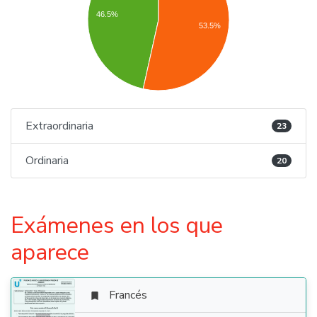
46.5%
53.5%
Extraordinaria
23
Ordinaria
20
Exámenes en los que
aparece
Francés
