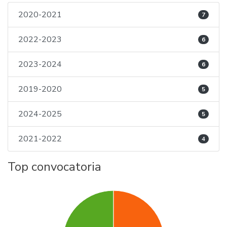
2020-2021
7
2022-2023
6
2023-2024
6
2019-2020
5
2024-2025
5
2021-2022
4
Top convocatoria