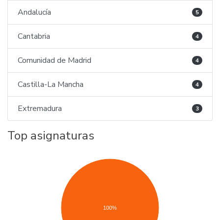
Andalucía
5
Cantabria
4
Comunidad de Madrid
4
Castilla-La Mancha
4
Extremadura
3
Top asignaturas
100%