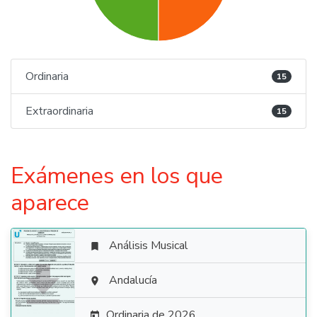
Ordinaria
15
Extraordinaria
15
Exámenes en los que
aparece
Análisis Musical


Andalucía

Ordinaria de 2026
