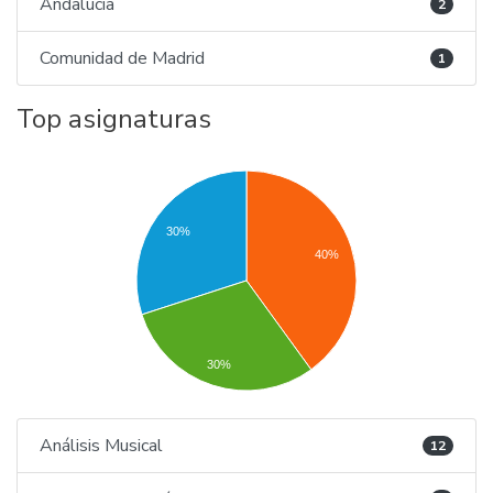
Andalucía
2
Comunidad de Madrid
1
Top asignaturas
30%
40%
30%
Análisis Musical
12