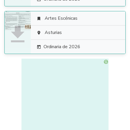
Artes Escénicas


Asturias

Ordinaria de 2026
