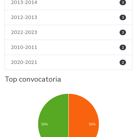
2013-2014
3
2012-2013
3
2022-2023
3
2010-2011
2
2020-2021
2
Top convocatoria
50%
50%