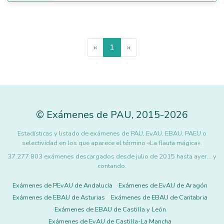
«
1
»
©
Exámenes de PAU
,
2015
-2026
Estadísticas y listado de exámenes de PAU, EvAU, EBAU, PAEU o
selectividad en los que aparece el término «La flauta mágica».
37.277.803 exámenes descargados desde julio de 2015 hasta ayer... y
contando.
Exámenes de PEvAU de Andalucía
Exámenes de EvAU de Aragón
Exámenes de EBAU de Asturias
Exámenes de EBAU de Cantabria
Exámenes de EBAU de Castilla y León
Exámenes de EvAU de Castilla-La Mancha