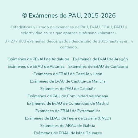
©
Exámenes de PAU
,
2015
-2026
Estadísticas y listado de exámenes de PAU, EvAU, EBAU, PAEU o
selectividad en los que aparece el término «Mazurca».
37.277.803 exámenes descargados desde julio de 2015 hasta ayer... y
contando.
Exámenes de PEvAU de Andalucía
Exámenes de EvAU de Aragón
Exámenes de EBAU de Asturias
Exámenes de EBAU de Cantabria
Exámenes de EBAU de Castilla y León
Exámenes de EvAU de Castilla-La Mancha
Exámenes de PAU de Cataluña
Exámenes de PAU de Comunidad Valenciana
Exámenes de EvAU de Comunidad de Madrid
Exámenes de EBAU de Extremadura
Exámenes de EBAU de Fuera de España (UNED)
Exámenes de ABAU de Galicia
Exámenes de PBAU de Islas Baleares