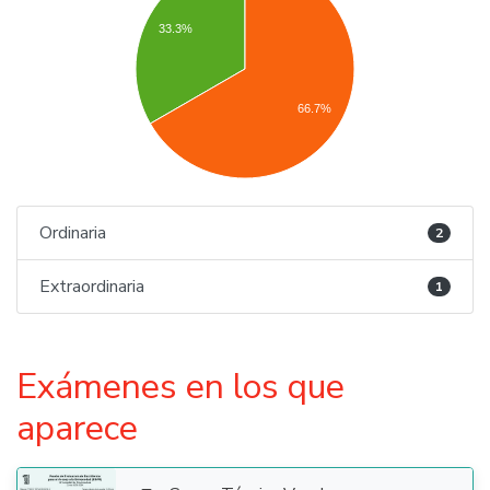
33.3%
66.7%
Ordinaria
2
Extraordinaria
1
Exámenes en los que
aparece