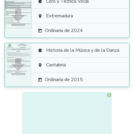
Coro y Técnica Vocal


Extremadura

Ordinaria de 2024

Historia de la Música y de la Danza


Cantabria

Ordinaria de 2015
