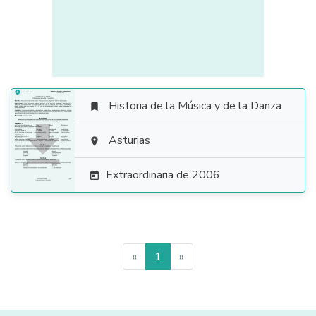
Historia de la Música y de la Danza


Asturias

Extraordinaria de 2006

«
1
»