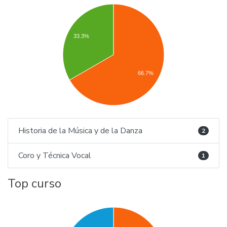
33.3%
66.7%
Historia de la Música y de la Danza
2
Coro y Técnica Vocal
1
Top curso