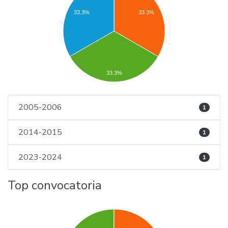
33.3%
33.3%
33.3%
2005-2006
1
2014-2015
1
2023-2024
1
Top convocatoria