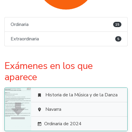
Ordinaria
15
Extraordinaria
5
Exámenes en los que
aparece
Historia de la Música y de la Danza


Navarra

Ordinaria de 2024
