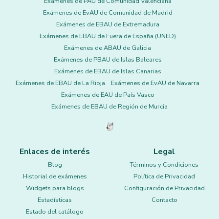
Exámenes de PAU de Comunidad Valenciana
Exámenes de EvAU de Comunidad de Madrid
Exámenes de EBAU de Extremadura
Exámenes de EBAU de Fuera de España (UNED)
Exámenes de ABAU de Galicia
Exámenes de PBAU de Islas Baleares
Exámenes de EBAU de Islas Canarias
Exámenes de EBAU de La Rioja
Exámenes de EvAU de Navarra
Exámenes de EAU de País Vasco
Exámenes de EBAU de Región de Murcia
Enlaces de interés
Legal
Blog
Términos y Condiciones
Historial de exámenes
Política de Privacidad
Widgets para blogs
Configuración de Privacidad
Estadísticas
Contacto
Estado del catálogo