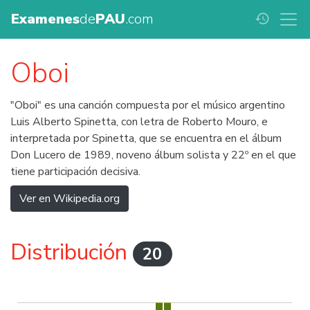
Examenes
de
PAU
.com
history
Oboi
"Oboi" es una canción compuesta por el músico argentino
Luis Alberto Spinetta, con letra de Roberto Mouro, e
interpretada por Spinetta, que se encuentra en el álbum
Don Lucero de 1989, noveno álbum solista y 22º en el que
tiene participación decisiva.
Ver en Wikipedia.org
Distribución
20