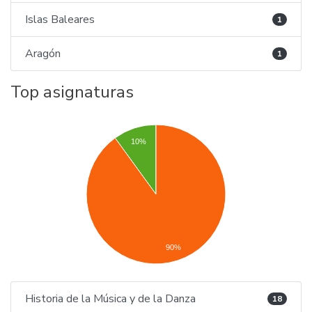
Islas Baleares
1
Aragón
1
Top asignaturas
10%
90%
Historia de la Música y de la Danza
18