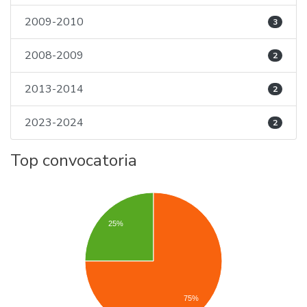
2009-2010
3
2008-2009
2
2013-2014
2
2023-2024
2
Top convocatoria
25%
75%