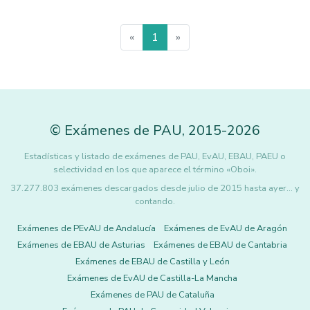
«
1
»
©
Exámenes de PAU
,
2015
-2026
Estadísticas y listado de exámenes de PAU, EvAU, EBAU, PAEU o
selectividad en los que aparece el término «Oboi».
37.277.803 exámenes descargados desde julio de 2015 hasta ayer... y
contando.
Exámenes de PEvAU de Andalucía
Exámenes de EvAU de Aragón
Exámenes de EBAU de Asturias
Exámenes de EBAU de Cantabria
Exámenes de EBAU de Castilla y León
Exámenes de EvAU de Castilla-La Mancha
Exámenes de PAU de Cataluña