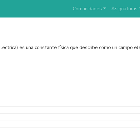
Comunidades
Asignaturas
léctrica) es una constante física que describe cómo un campo elé