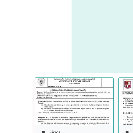
Física

