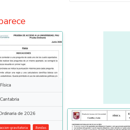
parece
Física
Cantabria
Ordinaria de 2026
raccion-gravitatoria
#
ondas