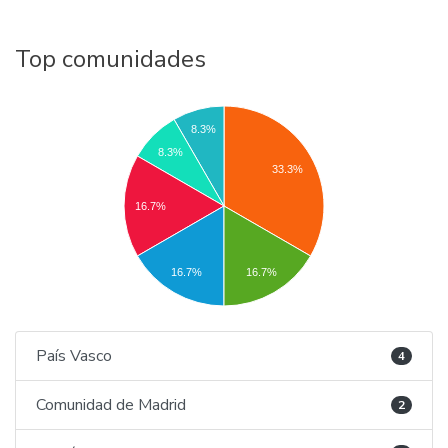
Top comunidades
8.3%
8.3%
33.3%
16.7%
16.7%
16.7%
País Vasco
4
Comunidad de Madrid
2