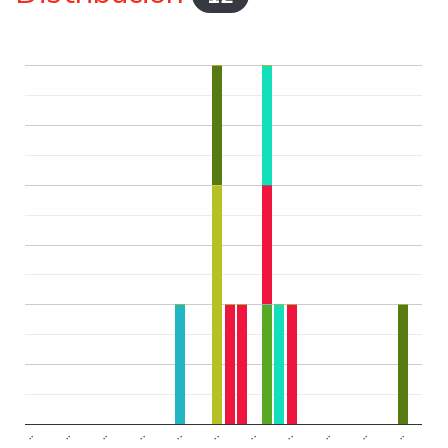
..
..
..
..
..
..
..
..
..
..
..