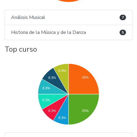
Análisis Musical
7
Historia de la Música y de la Danza
5
Top curso
8.3%
25%
8.3%
8.3%
8.3%
8.3%
25%
8.3%