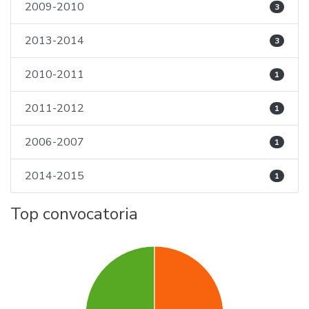
2009-2010
3
2013-2014
3
2010-2011
1
2011-2012
1
2006-2007
1
2014-2015
1
Top convocatoria