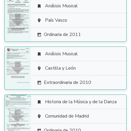
Análisis Musical


País Vasco

Ordinaria de 2011

Análisis Musical


Castilla y León

Extraordinaria de 2010

Historia de la Música y de la Danza


Comunidad de Madrid

Ordinaria de 2010
