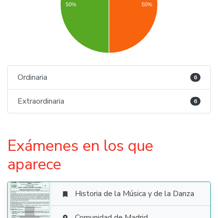
50%
50%
Ordinaria
6
Extraordinaria
6
Exámenes en los que
aparece
Historia de la Música y de la Danza

Comunidad de Madrid