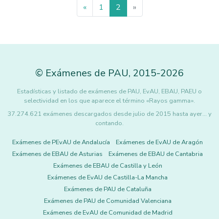
«
1
2
»
©
Exámenes de PAU
,
2015
-2026
Estadísticas y listado de exámenes de PAU, EvAU, EBAU, PAEU o
selectividad en los que aparece el término «Rayos gamma».
37.274.621 exámenes descargados desde julio de 2015 hasta ayer... y
contando.
Exámenes de PEvAU de Andalucía
Exámenes de EvAU de Aragón
Exámenes de EBAU de Asturias
Exámenes de EBAU de Cantabria
Exámenes de EBAU de Castilla y León
Exámenes de EvAU de Castilla-La Mancha
Exámenes de PAU de Cataluña
Exámenes de PAU de Comunidad Valenciana
Exámenes de EvAU de Comunidad de Madrid