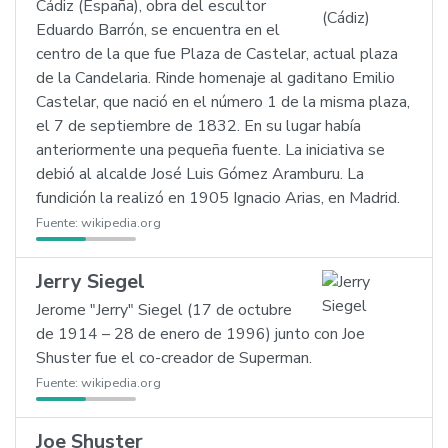
Cádiz (España), obra del escultor
Eduardo Barrón, se encuentra en el
centro de la que fue Plaza de Castelar, actual plaza
de la Candelaria. Rinde homenaje al gaditano Emilio
Castelar, que nació en el número 1 de la misma plaza,
el 7 de septiembre de 1832. En su lugar había
anteriormente una pequeña fuente. La iniciativa se
debió al alcalde José Luis Gómez Aramburu. La
fundición la realizó en 1905 Ignacio Arias, en Madrid.
Fuente:
wikipedia.org
Jerry Siegel
Jerome "Jerry" Siegel (17 de octubre
de 1914 – 28 de enero de 1996) junto con Joe
Shuster fue el co-creador de Superman.
Fuente:
wikipedia.org
Joe Shuster