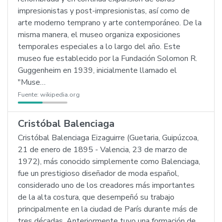
impresionistas y post-impresionistas, así como de
arte moderno temprano y arte contemporáneo. De la
misma manera, el museo organiza exposiciones
temporales especiales a lo largo del año. Este
museo fue establecido por la Fundación Solomon R.
Guggenheim en 1939, inicialmente llamado el
"Muse…
Fuente:
wikipedia.org
Cristóbal Balenciaga
Cristóbal Balenciaga Eizaguirre (Guetaria, Guipúzcoa,
21 de enero de 1895 - Valencia, 23 de marzo de
1972), más conocido simplemente como Balenciaga,
fue un prestigioso diseñador de moda español,
considerado uno de los creadores más importantes
de la alta costura, que desempeñó su trabajo
principalmente en la ciudad de París durante más de
tres décadas. Anteriormente tuvo una formación de