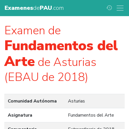
Examenes
de
PAU
.com
history
Examen de
Fundamentos del
Arte
de Asturias
(EBAU de 2018)
Comunidad Autónoma
Asturias
Asignatura
Fundamentos del Arte