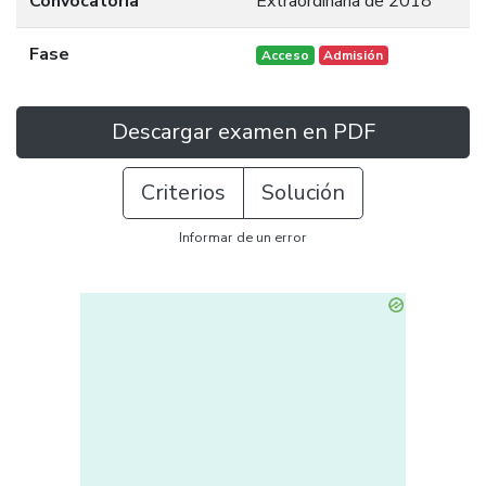
Convocatoria
Extraordinaria de 2018
Fase
Acceso
Admisión
Descargar examen en PDF
Criterios
Solución
Informar de un error