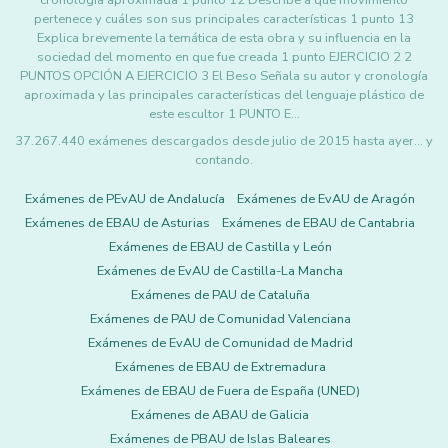
cronología aproximada 1 punto 12 Describe a qué movimiento
pertenece y cuáles son sus principales características 1 punto 13
Explica brevemente la temática de esta obra y su influencia en la
sociedad del momento en que fue creada 1 punto EJERCICIO 2 2
PUNTOS OPCIÓN A EJERCICIO 3 El Beso Señala su autor y cronología
aproximada y las principales características del lenguaje plástico de
este escultor 1 PUNTO E…
37.267.440 exámenes descargados desde julio de 2015 hasta ayer... y
contando.
Exámenes de PEvAU de Andalucía
Exámenes de EvAU de Aragón
Exámenes de EBAU de Asturias
Exámenes de EBAU de Cantabria
Exámenes de EBAU de Castilla y León
Exámenes de EvAU de Castilla-La Mancha
Exámenes de PAU de Cataluña
Exámenes de PAU de Comunidad Valenciana
Exámenes de EvAU de Comunidad de Madrid
Exámenes de EBAU de Extremadura
Exámenes de EBAU de Fuera de España (UNED)
Exámenes de ABAU de Galicia
Exámenes de PBAU de Islas Baleares