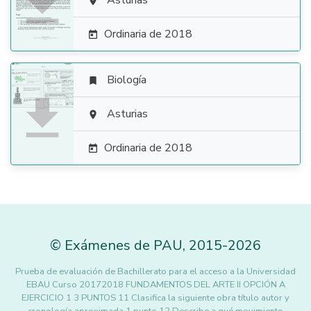

Asturias

Ordinaria de 2018

Biología


Asturias

Ordinaria de 2018

©
Exámenes de PAU
,
2015
-2026
Prueba de evaluación de Bachillerato para el acceso a la Universidad
EBAU Curso 20172018 FUNDAMENTOS DEL ARTE II OPCIÓN A
EJERCICIO 1 3 PUNTOS 11 Clasifica la siguiente obra título autor y