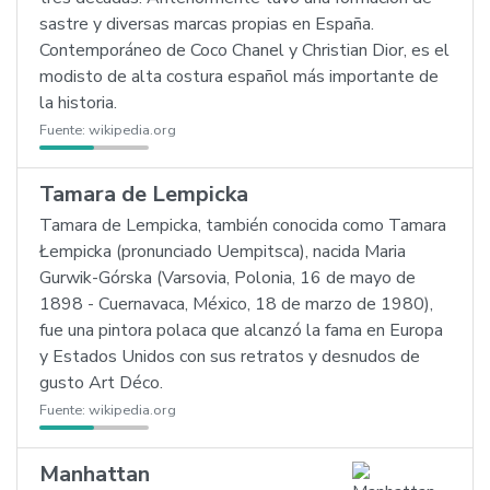
sastre y diversas marcas propias en España.
Contemporáneo de Coco Chanel y Christian Dior, es el
modisto de alta costura español más importante de
la historia.
Fuente:
wikipedia.org
Tamara de Lempicka
Tamara de Lempicka, también conocida como Tamara
Łempicka (pronunciado Uempitsca), nacida Maria
Gurwik-Górska (Varsovia, Polonia, 16 de mayo de
1898 - Cuernavaca, México, 18 de marzo de 1980),
fue una pintora polaca que alcanzó la fama en Europa
y Estados Unidos con sus retratos y desnudos de
gusto Art Déco.
Fuente:
wikipedia.org
Manhattan