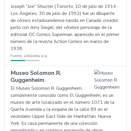
Joseph "Joe" Shuster (Toronto, 10 de julio de 1914 -
Los Ángeles, 30 de julio de 1992) fue un dibujante
de cómics estadounidense nacido en Canadá, creador,
junto con Jerry Siegel, del célebre personaje de la
editorial DC Comics Superman, aparecido en el primer
número de la revista Action Comics en marzo de
1938.
Fuente:
wikipedia.org
Museo Solomon R.
Guggenheim
El Museo Solomon R. Guggenheim,
comúnmente conocido como El Guggenheim, es un
museo de arte localizado en el número 1071 de la
Quinta Avenida y la esquina de la calle 89 en el
vecindario Upper East Side de Manhattan, Nueva
York. Es casa permanente de una colección
renombrada y en continua expansión de obras