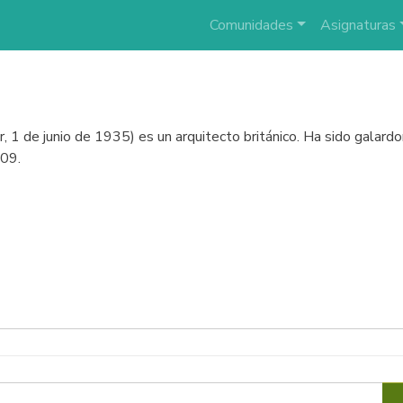
Comunidades
Asignaturas
1 de junio de 1935) es un arquitecto británico. Ha sido galard
009.