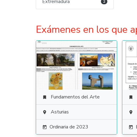
Extremadura
2
Exámenes en los que a
Fundamentos del Arte


Asturias


Ordinaria de 2023

