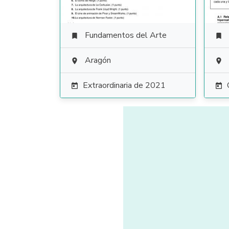
Fundamentos del Arte


Aragón


Extraordinaria de 2021

