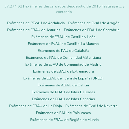
37.274.621 exámenes descargados desde julio de 2015 hasta ayer... y
contando.
Exámenes de PEvAU de Andalucía
Exámenes de EvAU de Aragón
Exámenes de EBAU de Asturias
Exámenes de EBAU de Cantabria
Exámenes de EBAU de Castilla y León
Exámenes de EvAU de Castilla-La Mancha
Exámenes de PAU de Cataluña
Exámenes de PAU de Comunidad Valenciana
Exámenes de EvAU de Comunidad de Madrid
Exámenes de EBAU de Extremadura
Exámenes de EBAU de Fuera de España (UNED)
Exámenes de ABAU de Galicia
Exámenes de PBAU de Islas Baleares
Exámenes de EBAU de Islas Canarias
Exámenes de EBAU de La Rioja
Exámenes de EvAU de Navarra
Exámenes de EAU de País Vasco
Exámenes de EBAU de Región de Murcia