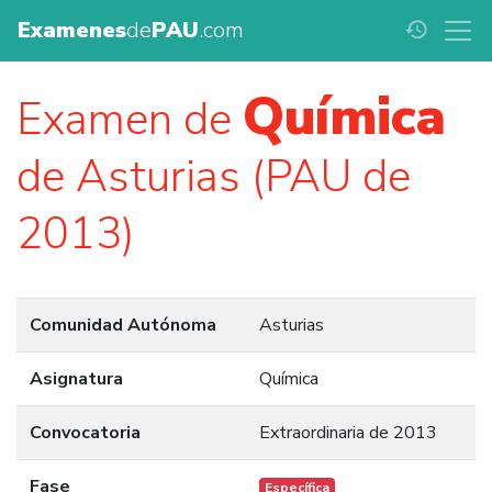
Examenes
de
PAU
.com
history
Química
Examen de
de Asturias (PAU de
2013)
Comunidad Autónoma
Asturias
Asignatura
Química
Convocatoria
Extraordinaria de 2013
Fase
Específica