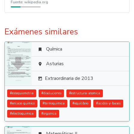
Fuente:
wikipedia.org
Exámenes similares
Química


Asturias

Extraordinaria de 2013

#
estequiometria
#
disoluciones
#
estructura-atomica
#
enlace-quimico
#
termoquimica
#
equilibrio
#
acidos-y-bases
#
electroquimica
#
organica
Matemáticas II