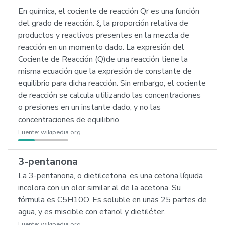
En química, el cociente de reacción Qr es una función
del grado de reacción: ξ, la proporción relativa de
productos y reactivos presentes en la mezcla de
reacción en un momento dado. La expresión del
Cociente de Reacción (Q)de una reacción tiene la
misma ecuación que la expresión de constante de
equilibrio para dicha reacción. Sin embargo, el cociente
de reacción se calcula utilizando las concentraciones
o presiones en un instante dado, y no las
concentraciones de equilibrio.
Fuente:
wikipedia.org
3-pentanona
La 3-pentanona, o dietilcetona, es una cetona líquida
incolora con un olor similar al de la acetona. Su
fórmula es C5H10O. Es soluble en unas 25 partes de
agua, y es miscible con etanol y dietiléter.
Fuente:
wikipedia.org