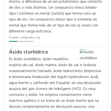
átomo, a diferencia de un ion poliatómico que consiste
de dos o más átomos. Un compuesto iónico binario
tipo I contiene un metal (catión) que forma solo un
tipo de ion. Un compuesto iónico tipo II contiene un
metal que forma más de un tipo de ion; ej. iones con
diferente carga eléctrica.
Fuente:
wikipedia.org
Ácido clorhídrico
El ácido clorhídrico, ácido muriático,
espíritu de sal, ácido marino, ácido de sal o todavía
ocasionalmente llamado, ácido hidroclórico (imprecisa
e innecesaria traducción del inglés hydrochloric acid),
agua fuerte o salfumán (en España), es una disolución
acuosa del gas cloruro de hidrógeno (HCl). Es muy
corrosivo y ácido. Se emplea comúnmente como
reactivo químico y se trata de un ácido fuerte que se
disocia completamente en disolución acuosa. Una