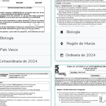
Biología

Biología
Región de Murcia

País Vasco
Ordinaria de 2024

Extraordinaria de 2024