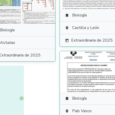
Biología

Castilla y León

Biología
Extraordinaria de 2025

Asturias
Extraordinaria de 2025
Biología

País Vasco
