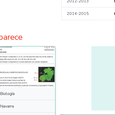
2012-2013
2014-2015
parece
Biología
Navarra