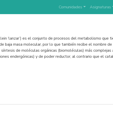
Comunidades
Asignaturas
ballein ‘lanzar’) es el conjunto de procesos del metabolismo que 
de baja masa molecular, por lo que también recibe el nombre de 
 síntesis de moléculas orgánicas (biomoléculas) más complejas a 
ciones endergónicas) y de poder reductor, al contrario que el c