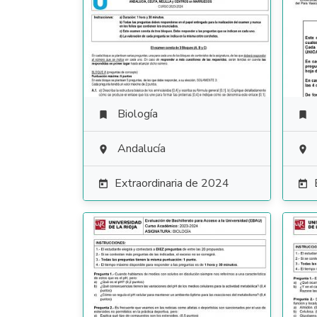
Biología


Andalucía


Extraordinaria de 2024

