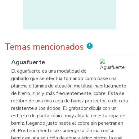
Temas mencionados
new_releases
Aguafuerte
El aguafuerte es una modalidad de
grabado que se efectúa tomando como base una
plancha o lámina de aleación metálica, habitualmente
de hierro, zinc y, más frecuentemente, cobre. Esta se
recubre de una fina capa de barniz protector, o de cera
resistente a los ácidos. El grabador dibuja con un
estilete de punta cónica muy afilada en esta capa de
barniz, llegando justo hasta el cobre sin penetrar en
él. Posteriormente se sumerge la lámina con su
barniz en una solución de agua y ácido nítrico, la cual