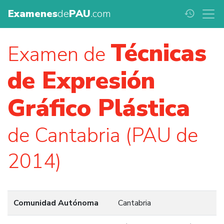
Examenes
de
PAU
.com
history
Técnicas
Examen de
de Expresión
Gráfico Plástica
de Cantabria (PAU de
2014)
Comunidad Autónoma
Cantabria