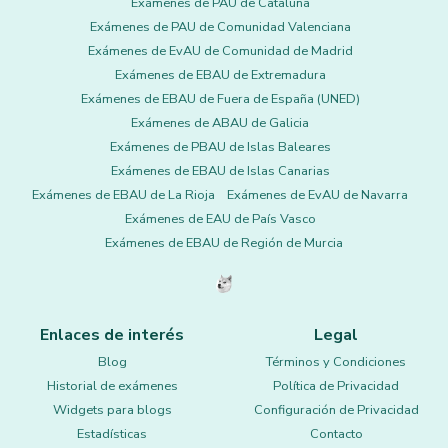
Exámenes de PAU de Cataluña
Exámenes de PAU de Comunidad Valenciana
Exámenes de EvAU de Comunidad de Madrid
Exámenes de EBAU de Extremadura
Exámenes de EBAU de Fuera de España (UNED)
Exámenes de ABAU de Galicia
Exámenes de PBAU de Islas Baleares
Exámenes de EBAU de Islas Canarias
Exámenes de EBAU de La Rioja
Exámenes de EvAU de Navarra
Exámenes de EAU de País Vasco
Exámenes de EBAU de Región de Murcia
Enlaces de interés
Legal
Blog
Términos y Condiciones
Historial de exámenes
Política de Privacidad
Widgets para blogs
Configuración de Privacidad
Estadísticas
Contacto