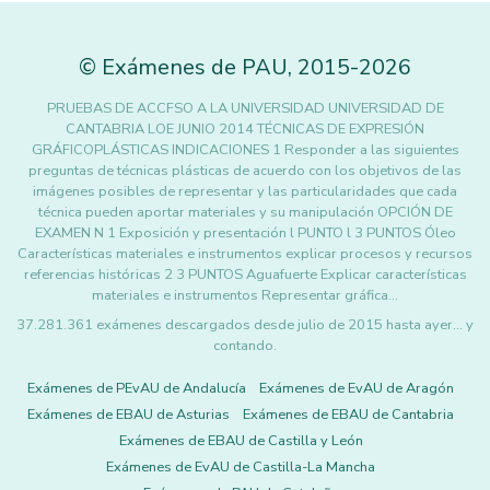
©
Exámenes de PAU
,
2015
-2026
PRUEBAS DE ACCFSO A LA UNIVERSIDAD UNIVERSIDAD DE
CANTABRIA LOE JUNIO 2014 TÉCNICAS DE EXPRESIÓN
GRÁFICOPLÁSTICAS INDICACIONES 1 Responder a las siguientes
preguntas de técnicas plásticas de acuerdo con los objetivos de las
imágenes posibles de representar y las particularidades que cada
técnica pueden aportar materiales y su manipulación OPCIÓN DE
EXAMEN N 1 Exposición y presentación l PUNTO l 3 PUNTOS Óleo
Características materiales e instrumentos explicar procesos y recursos
referencias históricas 2 3 PUNTOS Aguafuerte Explicar características
materiales e instrumentos Representar gráfica…
37.281.361 exámenes descargados desde julio de 2015 hasta ayer... y
contando.
Exámenes de PEvAU de Andalucía
Exámenes de EvAU de Aragón
Exámenes de EBAU de Asturias
Exámenes de EBAU de Cantabria
Exámenes de EBAU de Castilla y León
Exámenes de EvAU de Castilla-La Mancha