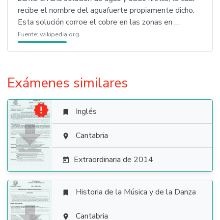
recibe el nombre del aguafuerte propiamente dicho.
Esta solución corroe el cobre en las zonas en …
Fuente:
wikipedia.org
Exámenes similares

Inglés


Cantabria

Extraordinaria de 2014

Historia de la Música y de la Danza


Cantabria
