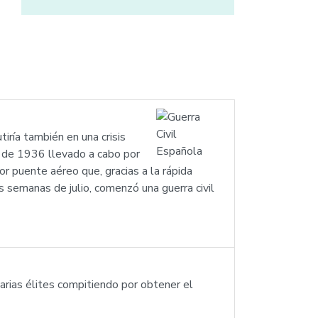
tiría también en una crisis
o de 1936 llevado a cabo por
r puente aéreo que, gracias a la rápida
as semanas de julio, comenzó una guerra civil
 varias élites compitiendo por obtener el