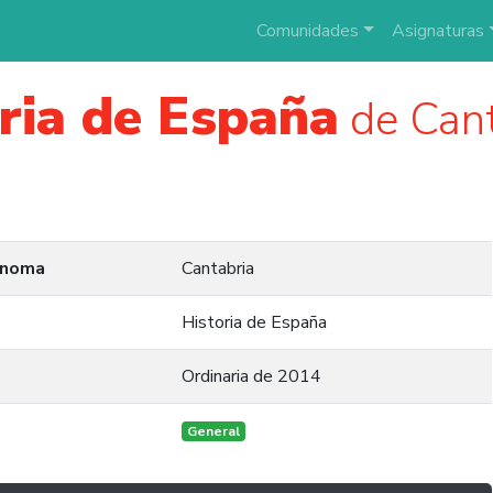
Comunidades
Asignaturas
ria de España
de Cant
ónoma
Cantabria
Historia de España
Ordinaria de 2014
General