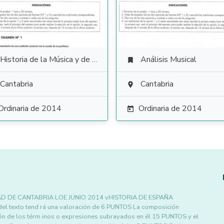
Historia de la Música y de la Danza
Análisis Musical

Cantabria
Cantabria

Ordinaria de 2014
Ordinaria de 2014

D DE CANTABRIA LOE JUNIO 2014 vHISTORIA DE ESPAÑA
 del texto tend rá una valoración de 6 PUNTOS La composición
ición de los térm inos o expresiones subrayados en él 15 PUNTOS y el