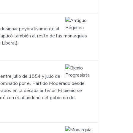
a designar peyorativamente al
 aplicó también al resto de las monarquías
Liberal).
entre julio de 1854 y julio de
I, dominado por el Partido Moderado desde
rados en la década anterior. El bienio se
rró con el abandono del gobierno del