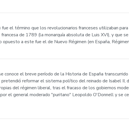
 fue el término que los revolucionarios franceses utilizaban par
n francesa de 1789 (la monarquía absoluta de Luis XVI), y que se
no opuesto a este fue el de Nuevo Régimen (en España, Régimen 
e conoce el breve período de la Historia de España transcurrido 
a pretendió reformar el sistema político del reinado de Isabel I
ropias del régimen liberal, tras el fracaso de los gobiernos mode
 por el general moderado "puritano" Leopoldo O'Donnell y se ce