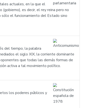
ales actuales, en la que el
 (gobierno), es decir, el rey reina pero no
 sólo el funcionamiento del Estado sino
s del tiempo, la palabra
mediados el siglo XIX, la corriente dominante
y oponentes que todas las demás formas de
ón activa a tal movimiento político.
jetos los poderes públicos y