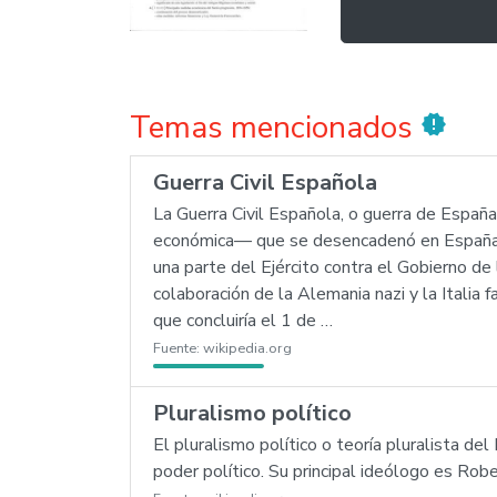
Temas mencionados
new_releases
Guerra Civil Española
La Guerra Civil Española, o guerra de España,
económica— que se desencadenó en España tr
una parte del Ejército contra el Gobierno de
colaboración de la Alemania nazi y la Italia 
que concluiría el 1 de …
Fuente:
wikipedia.org
Pluralismo político
El pluralismo político o teoría pluralista de
poder político. Su principal ideólogo es Robe