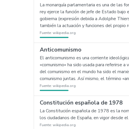
La monarquía parlamentaria es una de las fo
rey ejerce la función de jefe de Estado bajo e
gobierna (expresión debida a Adolphe Thier
también la actuación y funciones del propio r
Fuente:
wikipedia.org
Anticomunismo
El anticomunismo es una corriente ideológic
«comunismo» ha sido usada para referirse a va
del comunismo en el mundo ha sido el marx
comunismo juntas. Así mismo, el término «ant
Fuente:
wikipedia.org
Constitución española de 1978
La Constitución española de 1978 es la norm
los ciudadanos de España, en vigor desde e
Fuente:
wikipedia.org