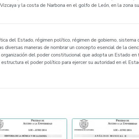
Vizcaya y la costa de Narbona en el golfo de León, en la zona sur
ítica del Estado, régimen político, régimen de gobierno, sistema
s diversas maneras de nombrar un concepto esencial de la ciencia
 organización del poder constitucional que adopta un Estado en f
 estructura el poder político para ejercer su autoridad en el Est