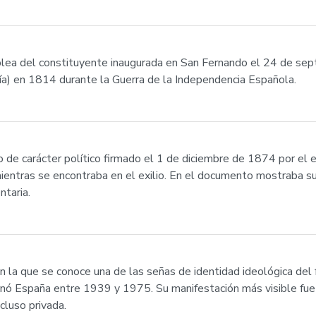
lea del constituyente inaugurada en San Fernando el 24 de se
ía) en 1814 durante la Guerra de la Independencia Española.
o de carácter político firmado el 1 de diciembre de 1874 por el 
ientras se encontraba en el exilio. En el documento mostraba su
ntaria.
n la que se conoce una de las señas de identidad ideológica del
rnó España entre 1939 y 1975. Su manifestación más visible fue 
cluso privada.