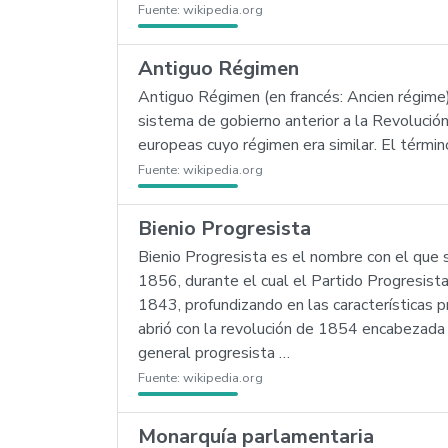
Fuente:
wikipedia.org
Antiguo Régimen
Antiguo Régimen (en francés: Ancien régime)
sistema de gobierno anterior a la Revolució
europeas cuyo régimen era similar. El térmi
Fuente:
wikipedia.org
Bienio Progresista
Bienio Progresista es el nombre con el que s
1856, durante el cual el Partido Progresist
1843, profundizando en las características p
abrió con la revolución de 1854 encabezada
general progresista …
Fuente:
wikipedia.org
Monarquía parlamentaria