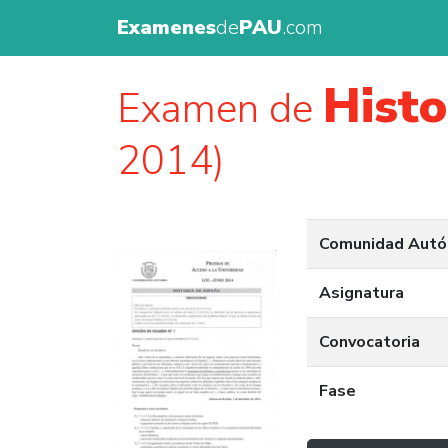
Examenes
de
PAU
.com
Histo
Examen de
2014)
Comunidad Aut
Asignatura
Convocatoria
Fase