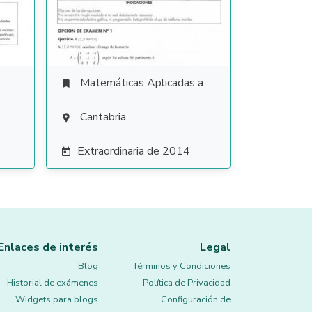
Matemáticas Aplicadas a las Ciencias Sociales

Cantabria

Extraordinaria de 2014

Enlaces de interés
Legal
Blog
Términos y Condiciones
Historial de exámenes
Política de Privacidad
Widgets para blogs
Configuración de