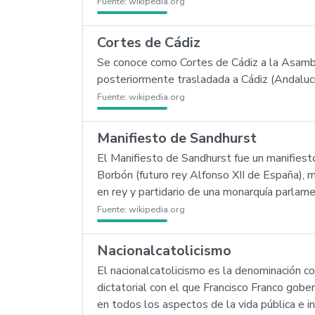
Fuente:
wikipedia.org
Cortes de Cádiz
Se conoce como Cortes de Cádiz a la Asamb
posteriormente trasladada a Cádiz (Andaluc
Fuente:
wikipedia.org
Manifiesto de Sandhurst
El Manifiesto de Sandhurst fue un manifiest
Borbón (futuro rey Alfonso XII de España), m
en rey y partidario de una monarquía parlame
Fuente:
wikipedia.org
Nacionalcatolicismo
El nacionalcatolicismo es la denominación co
dictatorial con el que Francisco Franco gobe
en todos los aspectos de la vida pública e in