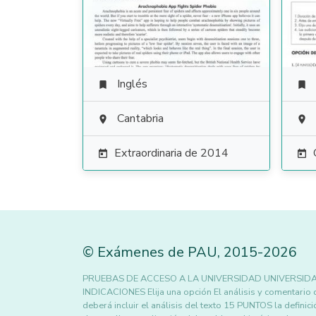
Inglés


Cantabria


Extraordinaria de 2014


©
Exámenes de PAU
,
2015
-2026
PRUEBAS DE ACCESO A LA UNIVERSIDAD UNIVERSIDA
INDICACIONES Elija una opción El análisis y comentario
deberá incluir el análisis del texto 15 PUNTOS la defin