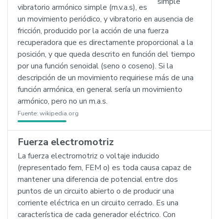
vibratorio armónico simple (m.v.a.s), es
un movimiento periódico, y vibratorio en ausencia de
fricción, producido por la acción de una fuerza
recuperadora que es directamente proporcional a la
posición, y que queda descrito en función del tiempo
por una función senoidal (seno o coseno). Si la
descripción de un movimiento requiriese más de una
función armónica, en general sería un movimiento
armónico, pero no un m.a.s.
Fuente:
wikipedia.org
Fuerza electromotriz
La fuerza electromotriz o voltaje inducido
(representado fem, FEM o) es toda causa capaz de
mantener una diferencia de potencial entre dos
puntos de un circuito abierto o de producir una
corriente eléctrica en un circuito cerrado. Es una
característica de cada generador eléctrico. Con