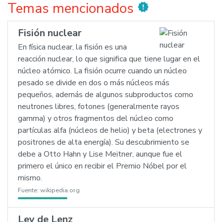
Temas mencionados
new_releases
Fisión nuclear
En física nuclear, la fisión es una
reacción nuclear, lo que significa que tiene lugar en el
núcleo atómico. La fisión ocurre cuando un núcleo
pesado se divide en dos o más núcleos más
pequeños, además de algunos subproductos como
neutrones libres, fotones (generalmente rayos
gamma) y otros fragmentos del núcleo como
partículas alfa (núcleos de helio) y beta (electrones y
positrones de alta energía). Su descubrimiento se
debe a Otto Hahn y Lise Meitner, aunque fue el
primero el único en recibir el Premio Nóbel por el
mismo.
Fuente:
wikipedia.org
Ley de Lenz