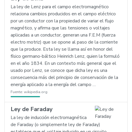
La ley de Lenz para el campo electromagnético
relaciona cambios producidos en el campo eléctrico
por un conductor con la propiedad de variar el flujo
magnético, y afirma que las tensiones o voltajes
aplicadas a un conductor, generan una F.E.M (fuerza
electro motriz) que se opone al paso de la corriente
que la produce. Esta ley se llama así en honor del
físico germano-báltico Heinrich Lenz, quien la formuló
en el año 1834. En un contexto más general que el
usado por Lenz, se conoce que dicha ley es una
consecuencia más del principio de conservación de la
energía aplicado a la energía del campo …
Fuente:
wikipedia.org
Ley de Faraday
La ley de inducción electromagnética
de Faraday (o simplemente ley de Faraday)
establece que el voltaje inducido en un circuito