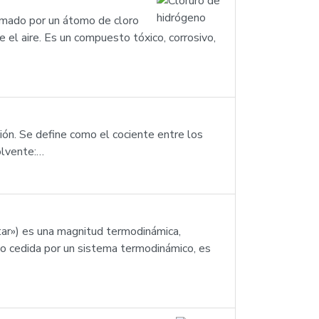
ormado por un átomo de cloro
el aire. Es un compuesto tóxico, corrosivo,
ión. Se define como el cociente entre los
olvente:…
ntar») es una magnitud termodinámica,
 o cedida por un sistema termodinámico, es