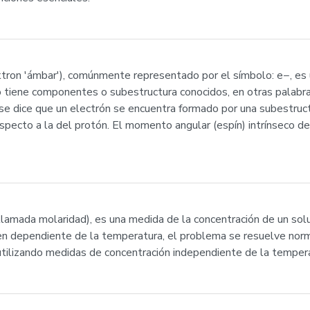
ektron 'ámbar'), comúnmente representado por el símbolo: e−, es 
no tiene componentes o subestructura conocidos, en otras palab
s se dice que un electrón se encuentra formado por una subestruc
cto a la del protón. El momento angular (espín) intrínseco del
llamada molaridad), es una medida de la concentración de un solu
umen dependiente de la temperatura, el problema se resuelve nor
 utilizando medidas de concentración independiente de la temper