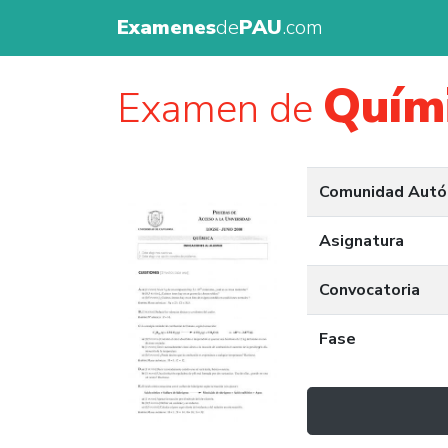
Examenes
de
PAU
.com
Quím
Examen de
Comunidad Aut
Asignatura
Convocatoria
Fase