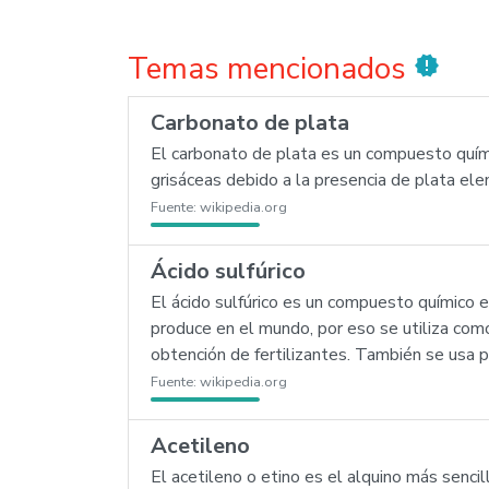
Temas mencionados
new_releases
Carbonato de plata
El carbonato de plata es un compuesto quími
grisáceas debido a la presencia de plata ele
Fuente:
wikipedia.org
Ácido sulfúrico
El ácido sulfúrico es un compuesto químic
produce en el mundo, por eso se utiliza com
obtención de fertilizantes. También se usa pa
Fuente:
wikipedia.org
Acetileno
El acetileno o etino es el alquino más sencil