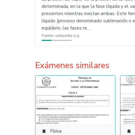
determinada, en la que la fase líquida y el v
presentes mientras existan ambas. Este fen
líquido (proceso denominado sublimación o e
equilibrio, las fases re…
Fuente:
wikipedia.org
Exámenes similares
Física

