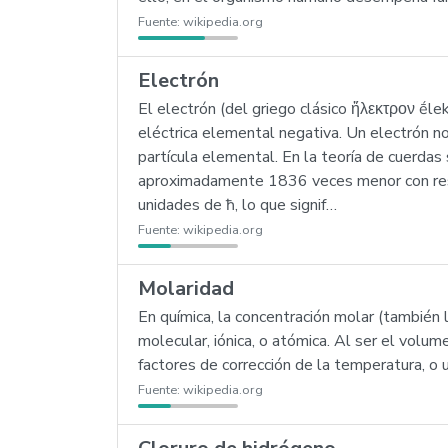
Fuente:
wikipedia.org
Electrón
El electrón (del griego clásico ἤλεκτρον ḗl
eléctrica elemental negativa. Un electrón 
partícula elemental. En la teoría de cuerda
aproximadamente 1836 veces menor con respe
unidades de ħ, lo que signif…
Fuente:
wikipedia.org
Molaridad
En química, la concentración molar (también 
molecular, iónica, o atómica. Al ser el vol
factores de corrección de la temperatura, o
Fuente:
wikipedia.org