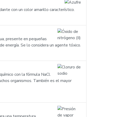
nte con un color amarillo característico.
agua, presente en pequeñas
e energía. Se lo considera un agente tóxico.
químico con la fórmula NaCl.
 muchos organismos. También es el mayor
para una temperatura