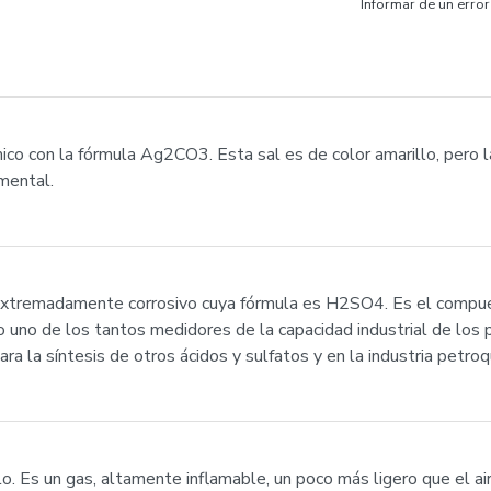
Informar de un error
co con la fórmula Ag2CO3. Esta sal es de color amarillo, pero l
mental.
o extremadamente corrosivo cuya fórmula es H2SO4. Es el compu
o uno de los tantos medidores de la capacidad industrial de los 
ra la síntesis de otros ácidos y sulfatos y en la industria petroq
lo. Es un gas, altamente inflamable, un poco más ligero que el ai