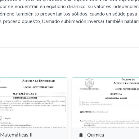
apor se encuentran en equilibrio dinámico; su valor es independie
ómeno también lo presentan los sólidos; cuando un sólido pasa 
l proceso opuesto, llamado sublimación inversa) también hablamo
Matemáticas II
Química
