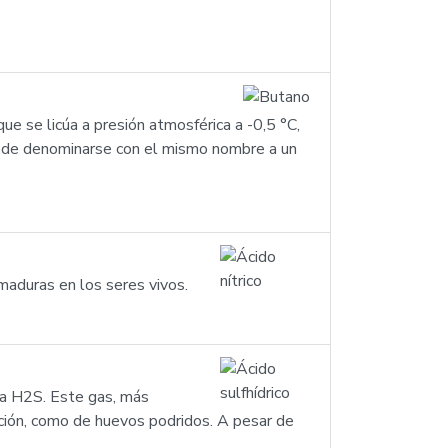
ue se licúa a presión atmosférica a -0,5 °C,
ede denominarse con el mismo nombre a un
maduras en los seres vivos.
ula H2S. Este gas, más
sición, como de huevos podridos. A pesar de