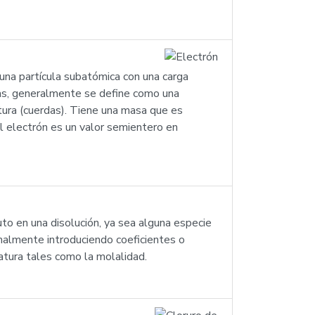
una partícula subatómica con una carga
ras, generalmente se define como una
tura (cuerdas). Tiene una masa que es
 electrón es un valor semientero en
to en una disolución, ya sea alguna especie
malmente introduciendo coeficientes o
atura tales como la molalidad.