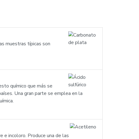
as muestras típicas son
esto químico que más se
países. Una gran parte se emplea en la
uímica.
re e incoloro. Produce una de las