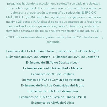
preguntas haciendo la elección que se detalla en cada una de ellas
Como criterio general de corrección para cada una de las pruebas se
valorará la presentación la ortografía y redacción I EJERCICIO
PRÁCTICO Elige UNO entre los siguientes tres ejercicios Puntuación
máxima 25 puntos IA Analiza el paisaje que aparece en la fotografía
respondiendo a las siguientes preguntas 1 Describe y analiza los
elementos naturales del paisaje relieve vegetación clima aguas 2 D…
37.283.839 exámenes descargados desde julio de 2015 hasta ayer... y
contando.
Exámenes de PEvAU de Andalucía
Exámenes de EvAU de Aragón
Exámenes de EBAU de Asturias
Exámenes de EBAU de Cantabria
Exámenes de EBAU de Castilla y León
Exámenes de EvAU de Castilla-La Mancha
Exámenes de PAU de Cataluña
Exámenes de PAU de Comunidad Valenciana
Exámenes de EvAU de Comunidad de Madrid
Exámenes de EBAU de Extremadura
Exámenes de EBAU de Fuera de España (UNED)
Exámenes de ABAU de Galicia