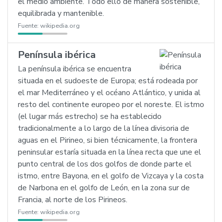
el medio ambiente. Todo ello de manera sostenible,
equilibrada y mantenible.
Fuente:
wikipedia.org
Península ibérica
La península ibérica se encuentra
situada en el sudoeste de Europa; está rodeada por
el mar Mediterráneo y el océano Atlántico, y unida al
resto del continente europeo por el noreste. El istmo
(el lugar más estrecho) se ha establecido
tradicionalmente a lo largo de la línea divisoria de
aguas en el Pirineo, si bien técnicamente, la frontera
peninsular estaría situada en la línea recta que une el
punto central de los dos golfos de donde parte el
istmo, entre Bayona, en el golfo de Vizcaya y la costa
de Narbona en el golfo de León, en la zona sur de
Francia, al norte de los Pirineos.
Fuente:
wikipedia.org