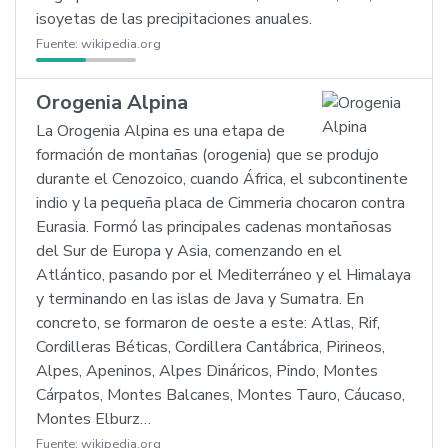
isoyetas de las precipitaciones anuales.
Fuente:
wikipedia.org
Orogenia Alpina
La Orogenia Alpina es una etapa de
formación de montañas (orogenia) que se produjo
durante el Cenozoico, cuando África, el subcontinente
indio y la pequeña placa de Cimmeria chocaron contra
Eurasia. Formó las principales cadenas montañosas
del Sur de Europa y Asia, comenzando en el
Atlántico, pasando por el Mediterráneo y el Himalaya
y terminando en las islas de Java y Sumatra. En
concreto, se formaron de oeste a este: Atlas, Rif,
Cordilleras Béticas, Cordillera Cantábrica, Pirineos,
Alpes, Apeninos, Alpes Dináricos, Pindo, Montes
Cárpatos, Montes Balcanes, Montes Tauro, Cáucaso,
Montes Elburz…
Fuente:
wikipedia.org