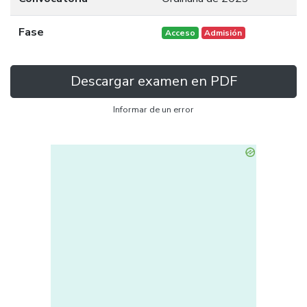
Fase
Acceso
Admisión
Descargar examen en PDF
Informar de un error