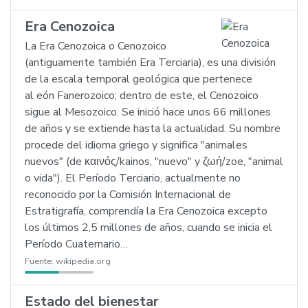
Era Cenozoica
La Era Cenozoica o Cenozoico
(antiguamente también Era Terciaria), es una división
de la escala temporal geológica que pertenece
al eón Fanerozoico; dentro de este, el Cenozoico
sigue al Mesozoico. Se inició hace unos 66 millones
de años y se extiende hasta la actualidad. Su nombre
procede del idioma griego y significa "animales
nuevos" (de καινός/kainos, "nuevo" y ζωή/zoe, "animal
o vida"). El Período Terciario, actualmente no
reconocido por la Comisión Internacional de
Estratigrafía, comprendía la Era Cenozoica excepto
los últimos 2,5 millones de años, cuando se inicia el
Período Cuaternario…
Fuente:
wikipedia.org
Estado del bienestar