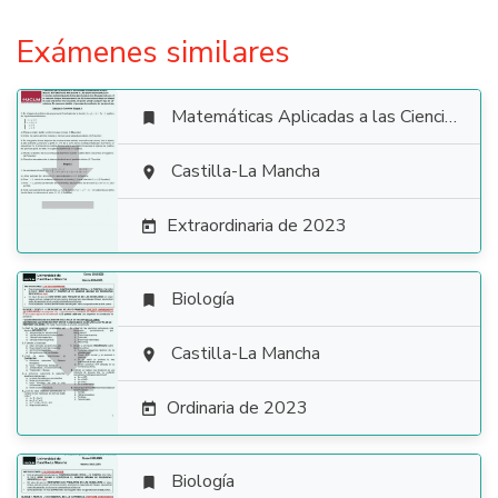
Exámenes similares
Matemáticas Aplicadas a las Ciencias Sociales


Castilla-La Mancha

Extraordinaria de 2023

Biología


Castilla-La Mancha

Ordinaria de 2023

Biología
