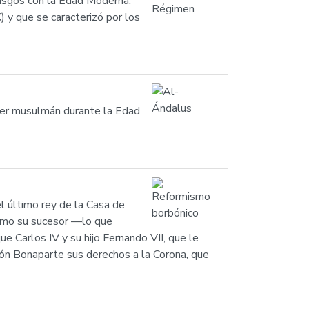
 rasgos con la Edad Moderna:
) y que se caracterizó por los
oder musulmán durante la Edad
el último rey de la Casa de
como su sucesor —lo que
Carlos IV y su hijo Fernando VII, que le
eón Bonaparte sus derechos a la Corona, que