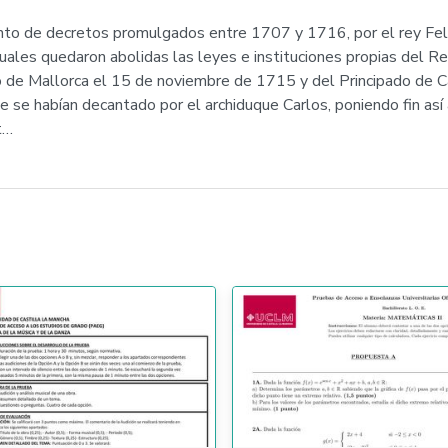
nto de decretos promulgados entre 1707 y 1716, por el rey Fel
uales quedaron abolidas las leyes e instituciones propias del Re
o de Mallorca el 15 de noviembre de 1715 y del Principado de 
e se habían decantado por el archiduque Carlos, poniendo fin así
t…