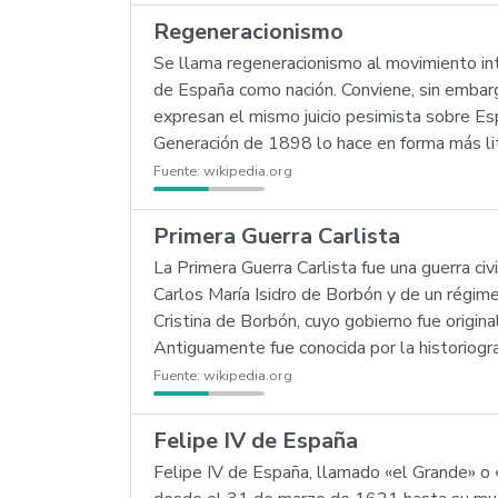
Regeneracionismo
Se llama regeneracionismo al movimiento inte
de España como nación. Conviene, sin embargo
expresan el mismo juicio pesimista sobre Es
Generación de 1898 lo hace en forma más lite
Fuente:
wikipedia.org
Primera Guerra Carlista
La Primera Guerra Carlista fue una guerra ci
Carlos María Isidro de Borbón y de un régimen
Cristina de Borbón, cuyo gobierno fue origi
Antiguamente fue conocida por la historiogra
Fuente:
wikipedia.org
Felipe IV de España
Felipe IV de España, llamado «el Grande» o 