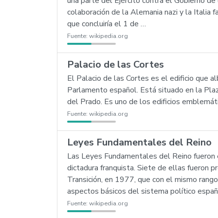
una parte del Ejército contra el Gobierno de
colaboración de la Alemania nazi y la Italia 
que concluiría el 1 de …
Fuente:
wikipedia.org
Palacio de las Cortes
El Palacio de las Cortes es el edificio que 
Parlamento español. Está situado en la Plaza
del Prado. Es uno de los edificios emblemáti
Fuente:
wikipedia.org
Leyes Fundamentales del Reino
Las Leyes Fundamentales del Reino fueron e
dictadura franquista. Siete de ellas fueron
Transición, en 1977, que con el mismo rango 
aspectos básicos del sistema político españ
Fuente:
wikipedia.org