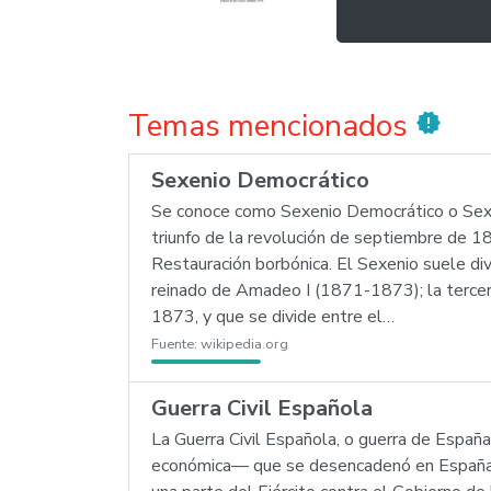
Temas mencionados
new_releases
Sexenio Democrático
Se conoce como Sexenio Democrático o Sexen
triunfo de la revolución de septiembre de 1
Restauración borbónica. El Sexenio suele div
reinado de Amadeo I (1871-1873); la tercer
1873, y que se divide entre el…
Fuente:
wikipedia.org
Guerra Civil Española
La Guerra Civil Española, o guerra de España,
económica— que se desencadenó en España tr