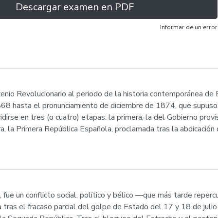
Descargar examen en PDF
Informar de un error
io Revolucionario al periodo de la historia contemporánea de 
868 hasta el pronunciamiento de diciembre de 1874, que supuso 
idirse en tres (o cuatro) etapas: la primera, la del Gobierno pro
a, la Primera República Española, proclamada tras la abdicació
 fue un conflicto social, político y bélico —que más tarde repercu
as el fracaso parcial del golpe de Estado del 17 y 18 de juli