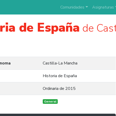
Comunidades
Asignaturas
ria de España
de Cast
ónoma
Castilla-La Mancha
Historia de España
Ordinaria de 2015
General