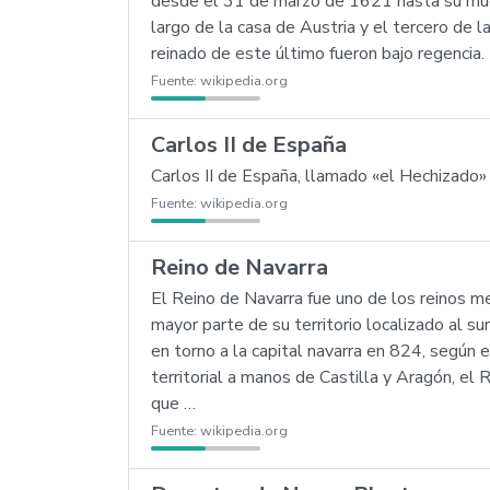
desde el 31 de marzo de 1621 hasta su muer
largo de la casa de Austria y el tercero de l
reinado de este último fueron bajo regencia.
Fuente:
wikipedia.org
Carlos II de España
Carlos II de España, llamado «el Hechizado
Fuente:
wikipedia.org
Reino de Navarra
El Reino de Navarra fue uno de los reinos m
mayor parte de su territorio localizado al su
en torno a la capital navarra en 824, según 
territorial a manos de Castilla y Aragón, el R
que …
Fuente:
wikipedia.org