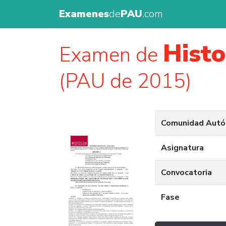
Examenes
de
PAU
.com
Histo
Examen de
(PAU de 2015)
Comunidad Aut
Asignatura
Convocatoria
Fase