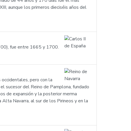
nado de 44 años y 170 días fue el más
XIII, aunque los primeros dieciséis años del
700), fue entre 1665 y 1700.
 occidentales, pero con la
 Fue el sucesor del Reino de Pamplona, fundado
años de expansión y la posterior merma
 Alta Navarra, al sur de los Pirineos y en la