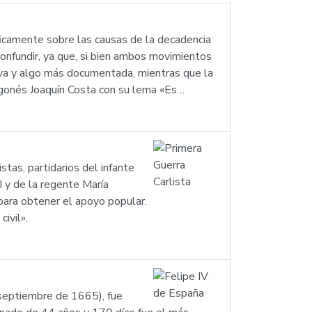
íficamente sobre las causas de la decadencia
confundir, ya que, si bien ambos movimientos
iva y algo más documentada, mientras que la
aragonés Joaquín Costa con su lema «Es…
stas, partidarios del infante
I y de la regente María
para obtener el apoyo popular.
ivil».
 septiembre de 1665), fue