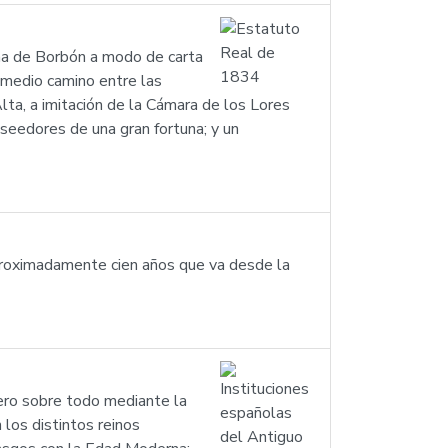
ina de Borbón a modo de carta
a medio camino entre las
a, a imitación de la Cámara de los Lores
oseedores de una gran fortuna; y un
proximadamente cien años que va desde la
pero sobre todo mediante la
 los distintos reinos