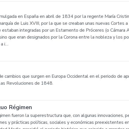
omulgada en España en abril de 1834 por la regente María Crist
narquía de Luis XVIII, por la que se creaban unas nuevas Cortes 
 estaban integradas por un Estamento de Próceres (o Cámara Alt
sino que eran designados por la Corona entre la nobleza y los p
a i…
 de cambios que surgen en Europa Occidental en el periodo de a
 las Revoluciones de 1848.
iguo Régimen
imen fueron la superestructura que, con algunas innovaciones, 
nes y prácticas políticas, sociales y económicas preexistentes en