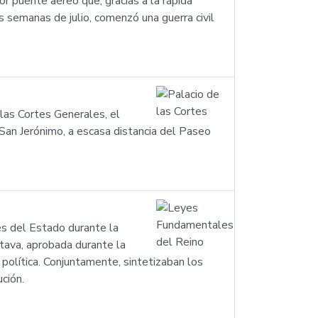
r puente aéreo que, gracias a la rápida
as semanas de julio, comenzó una guerra civil
 las Cortes Generales, el
 San Jerónimo, a escasa distancia del Paseo
s del Estado durante la
tava, aprobada durante la
 política. Conjuntamente, sintetizaban los
ción.