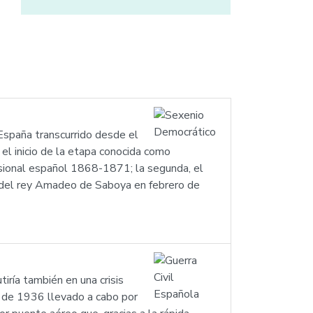
España transcurrido desde el
el inicio de la etapa conocida como
visional español 1868-1871; la segunda, el
n del rey Amadeo de Saboya en febrero de
tiría también en una crisis
o de 1936 llevado a cabo por