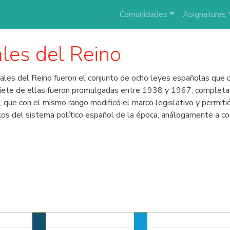
Comunidades
Asignaturas
les del Reino
es del Reino fueron el conjunto de ocho leyes españolas que o
 Siete de ellas fueron promulgadas entre 1938 y 1967, completa
, que con el mismo rango modificó el marco legislativo y permitió 
os del sistema político español de la época, análogamente a com