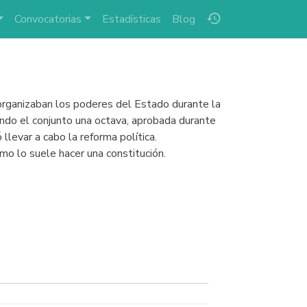
history
Convocatorias
Estadísticas
Blog
rganizaban los poderes del Estado durante la
ndo el conjunto una octava, aprobada durante
llevar a cabo la reforma política.
o lo suele hacer una constitución.