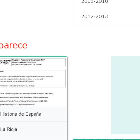
2009-2010
2012-2013
parece
Historia de España
La Rioja