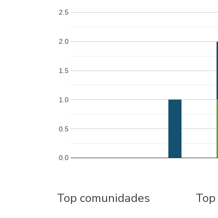
2.5
2.0
1.5
1.0
0.5
0.0
Top comunidades
Top