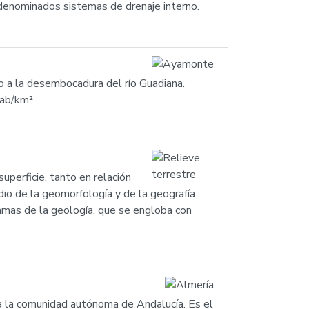
 denominados sistemas de drenaje interno.
o a la desembocadura del río Guadiana.
ab/km².
superficie, tanto en relación
udio de la geomorfología y de la geografía
 ramas de la geología, que se engloba con
 a la comunidad autónoma de Andalucía. Es el