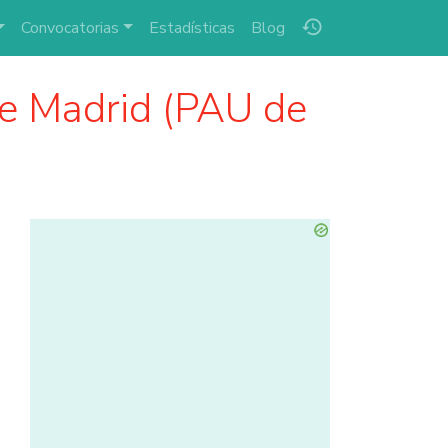
history
Convocatorias
Estadísticas
Blog
e Madrid (PAU de