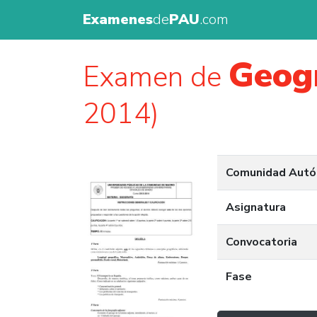
Examenes
de
PAU
.com
Geog
Examen de
2014)
Comunidad Aut
Asignatura
Convocatoria
Fase