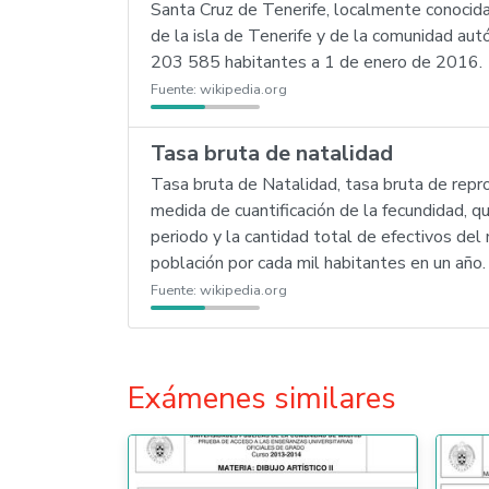
Santa Cruz de Tenerife, localmente conocida
de la isla de Tenerife y de la comunidad au
203 585 habitantes a 1 de enero de 2016.
Fuente:
wikipedia.org
Tasa bruta de natalidad
Tasa bruta de Natalidad, tasa bruta de repro
medida de cuantificación de la fecundidad, qu
periodo y la cantidad total de efectivos de
población por cada mil habitantes en un año
Fuente:
wikipedia.org
Exámenes similares