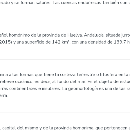
ecido y se forman salares. Las cuencas endorreicas también son
ñol homónimo de la provincia de Huelva, Andalucía, situada junt
2015) y una superficie de 142 km², con una densidad de 139,7 h
ina a las formas que tiene la corteza terrestre o litosfera en la 
relieve oceánico, es decir, al fondo del mar. Es el objeto de est
 tierras continentales e insulares. La geomorfología es una de las
erra.
d, capital del mismo y de la provincia homónima, que pertenecen