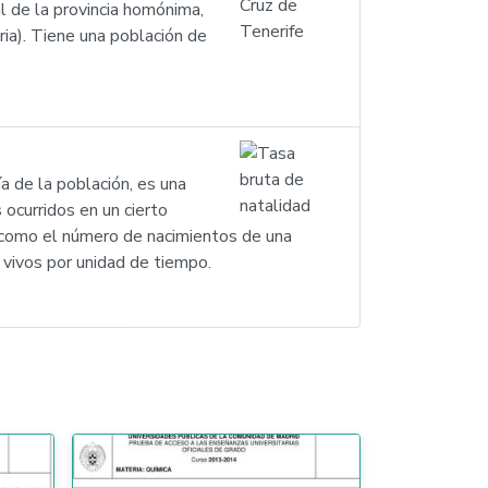
l de la provincia homónima,
ia). Tiene una población de
a de la población, es una
 ocurridos en un cierto
r como el número de nacimientos de una
 vivos por unidad de tiempo.