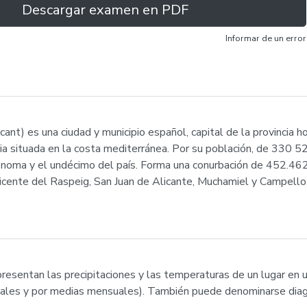
Descargar examen en PDF
Informar de un error
cant) es una ciudad y municipio español, capital de la provincia 
ia situada en la costa mediterránea. Por su población, de 330 
noma y el undécimo del país. Forma una conurbación de 452.462
icente del Raspeig, San Juan de Alicante, Muchamiel y Campello.
presentan las precipitaciones y las temperaturas de un lugar en
uales y por medias mensuales). También puede denominarse dia