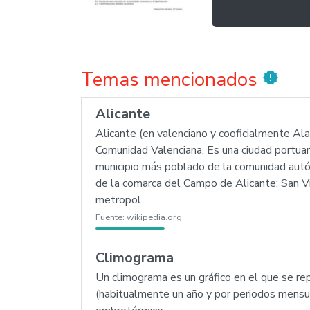
Temas mencionados
new_releases
Alicante
Alicante (en valenciano y cooficialmente Ala
Comunidad Valenciana. Es una ciudad portuar
municipio más poblado de la comunidad autó
de la comarca del Campo de Alicante: San V
metropol…
Fuente:
wikipedia.org
Climograma
Un climograma es un gráfico en el que se re
(habitualmente un año y por periodos mens