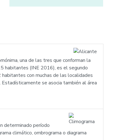
homónima, una de las tres que conforman la
525 habitantes (INE 2016), es el segundo
 habitantes con muchas de las localidades
 Estadísticamente se asocia también al área
 un determinado período
grama climático, ombrograma o diagrama