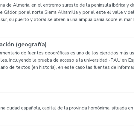
na de Almería, en el extremo sureste de la península ibérica y d
e Gádor, por el norte Sierra Alhamilla y por el este el valle y del
sur, su puerto y litoral se abren a una amplia bahía sobre el mar
ación (geografía)
mentario de fuentes geográficas es uno de los ejercicios más usu
eles, incluyendo la prueba de acceso a la universidad -PAU en Es
tario de textos (en historia), en este caso las fuentes de inform
 una ciudad española, capital de la provincia homónima, situada 