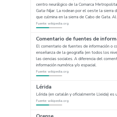
centro neurálgico de la Comarca Metropolita
Gata-Níjar. La rodean por el oeste la sierra d
que culmina en la sierra de Cabo de Gata. Al 
Fuente:
wikipedia.org
Comentario de fuentes de inform
El comentario de fuentes de información o co
enseñanza de la geografía (en todos los niv
las ciencias sociales. A diferencia del comen
información numérica y/o espacial.
Fuente:
wikipedia.org
Lérida
Lérida (en catalán y oficialmente Lleida) es
Fuente:
wikipedia.org
Orense