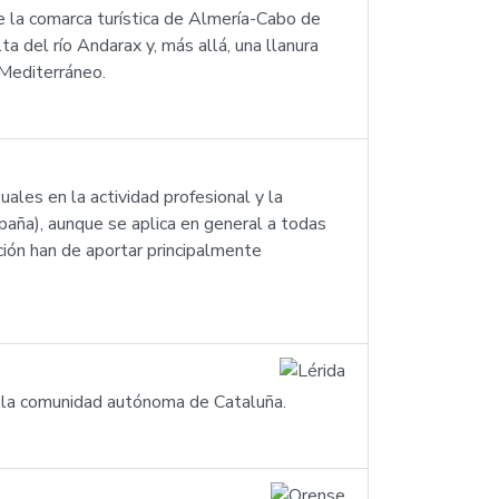
e la comarca turística de Almería-Cabo de
ta del río Andarax y, más allá, una llanura
 Mediterráneo.
ales en la actividad profesional y la
paña), aunque se aplica en general a todas
ación han de aportar principalmente
en la comunidad autónoma de Cataluña.