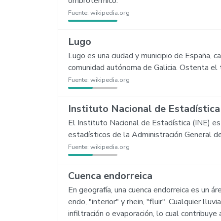
ombrotérmico.
Fuente:
wikipedia.org
Lugo
Lugo es una ciudad y municipio de España, ca
comunidad autónoma de Galicia. Ostenta el 
Fuente:
wikipedia.org
Instituto Nacional de Estadístic
El Instituto Nacional de Estadística (INE) 
estadísticos de la Administración General de
Fuente:
wikipedia.org
Cuenca endorreica
En geografía, una cuenca endorreica es un área
endo, "interior" y rhein, "fluir". Cualquier 
infiltración o evaporación, lo cual contribuy