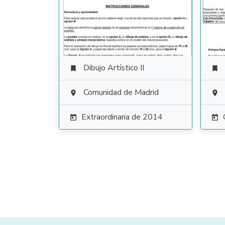
Dibujo Artístico II


Comunidad de Madrid


Extraordinaria de 2014

