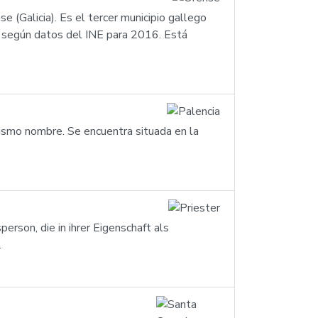
e (Galicia). Es el tercer municipio gallego
s según datos del INE para 2016. Está
mismo nombre. Se encuentra situada en la
rson, die in ihrer Eigenschaft als
.