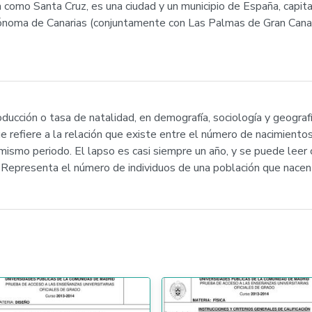
 como Santa Cruz, es una ciudad y un municipio de España, capita
tónoma de Canarias (conjuntamente con Las Palmas de Gran Canar
ducción o tasa de natalidad, en demografía, sociología y geografí
e refiere a la relación que existe entre el número de nacimientos
l mismo periodo. El lapso es casi siempre un año, y se puede lee
. Representa el número de individuos de una población que nacen