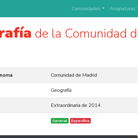
Comunidades
Asignaturas
rafía
de la Comunidad d
ónoma
Comunidad de Madrid
Geografía
Extraordinaria de 2014
General
Específica