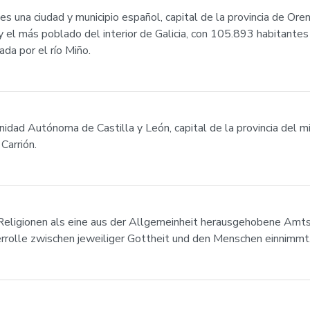
 una ciudad y municipio español, capital de la provincia de Orens
y el más poblado del interior de Galicia, con 105.893 habitante
ada por el río Miño.
nidad Autónoma de Castilla y León, capital de la provincia del 
 Carrión.
 Religionen als eine aus der Allgemeinheit herausgehobene Amtspe
errolle zwischen jeweiliger Gottheit und den Menschen einnimmt