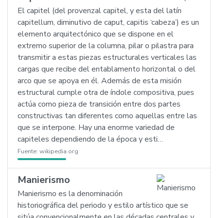
El capitel (del provenzal capitel, y esta del latín
capitellum, diminutivo de caput, capitis ‘cabeza’) es un
elemento arquitectónico que se dispone en el
extremo superior de la columna, pilar o pilastra para
transmitir a estas piezas estructurales verticales las
cargas que recibe del entablamento horizontal o del
arco que se apoya en él. Además de esta misión
estructural cumple otra de índole compositiva, pues
actúa como pieza de transición entre dos partes
constructivas tan diferentes como aquellas entre las
que se interpone. Hay una enorme variedad de
capiteles dependiendo de la época y esti…
Fuente:
wikipedia.org
Manierismo
Manierismo es la denominación
historiográfica del periodo y estilo artístico que se
sitúa convencionalmente en las décadas centrales y