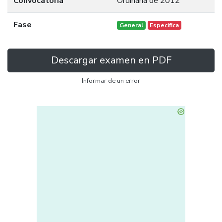
Convocatoria
Ordinaria de 2012
Fase
General
Específica
Descargar examen en PDF
Informar de un error