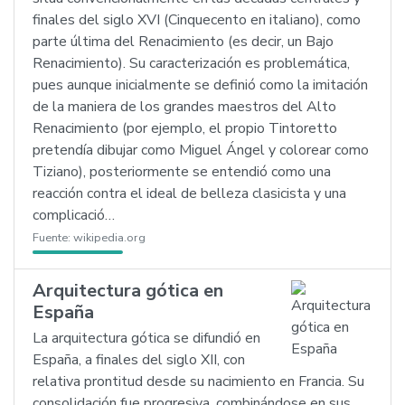
finales del siglo XVI (Cinquecento en italiano), como
parte última del Renacimiento (es decir, un Bajo
Renacimiento). Su caracterización es problemática,
pues aunque inicialmente se definió como la imitación
de la maniera de los grandes maestros del Alto
Renacimiento (por ejemplo, el propio Tintoretto
pretendía dibujar como Miguel Ángel y colorear como
Tiziano), posteriormente se entendió como una
reacción contra el ideal de belleza clasicista y una
complicació…
Fuente:
wikipedia.org
Arquitectura gótica en
España
La arquitectura gótica se difundió en
España, a finales del siglo XII, con
relativa prontitud desde su nacimiento en Francia. Su
consolidación fue progresiva, combinándose en sus