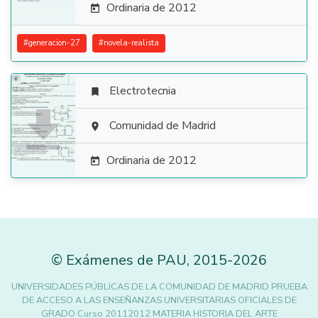
Ordinaria de 2012

#
generacion-27
#
novela-realista
Electrotecnia


Comunidad de Madrid

Ordinaria de 2012

©
Exámenes de PAU
,
2015
-2026
UNIVERSIDADES PÚBLICAS DE LA COMUNIDAD DE MADRID PRUEBA
DE ACCESO A LAS ENSEÑANZAS UNIVERSITARIAS OFICIALES DE
GRADO Curso 20112012 MATERIA HISTORIA DEL ARTE