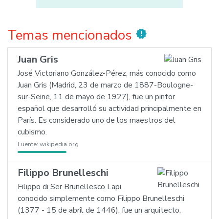
Temas mencionados
new_releases
Juan Gris
José Victoriano González-Pérez, más conocido como
Juan Gris (Madrid, 23 de marzo de 1887-Boulogne-
sur-Seine, 11 de mayo de 1927), fue un pintor
español que desarrolló su actividad principalmente en
París. Es considerado uno de los maestros del
cubismo.
Fuente:
wikipedia.org
Filippo Brunelleschi
Filippo di Ser Brunellesco Lapi,
conocido simplemente como Filippo Brunelleschi
(1377 - 15 de abril de 1446), fue un arquitecto,