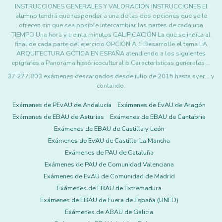
INSTRUCCIONES GENERALES Y VALORACIÓN INSTRUCCIONES El
alumno tendrá que responder a una de las dos opciones que se le
ofrecen sin que sea posible intercambiar las partes de cada una
TIEMPO Una hora y treinta minutos CALIFICACIÓN La que se indica al
final de cada parte del ejercicio OPCIÓN A 1 Desarrolle el tema LA
ARQUITECTURA GÓTICA EN ESPAÑA atendiendo a los siguientes
epígrafes a Panorama históricocultural b Características generales …
37.277.803 exámenes descargados desde julio de 2015 hasta ayer... y
contando.
Exámenes de PEvAU de Andalucía
Exámenes de EvAU de Aragón
Exámenes de EBAU de Asturias
Exámenes de EBAU de Cantabria
Exámenes de EBAU de Castilla y León
Exámenes de EvAU de Castilla-La Mancha
Exámenes de PAU de Cataluña
Exámenes de PAU de Comunidad Valenciana
Exámenes de EvAU de Comunidad de Madrid
Exámenes de EBAU de Extremadura
Exámenes de EBAU de Fuera de España (UNED)
Exámenes de ABAU de Galicia