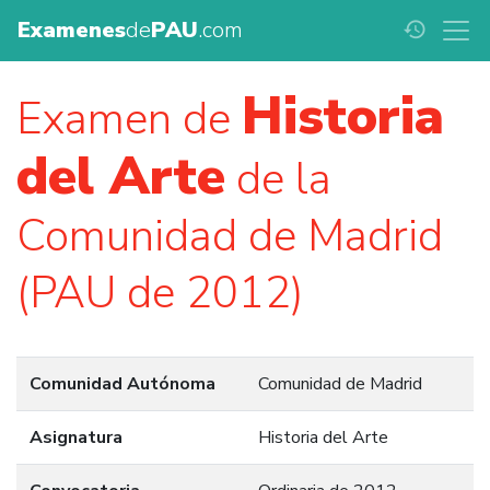
Examenes
de
PAU
.com
history
Historia
Examen de
del Arte
de la
Comunidad de Madrid
(PAU de 2012)
Comunidad Autónoma
Comunidad de Madrid
Asignatura
Historia del Arte