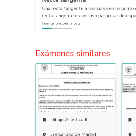
Una recta tangente a una curva en un punto d
recta tangente es un caso particular de espa
Fuente:
wikipedia.org
Exámenes similares
Dibujo Artístico II


Comunidad de Madrid

