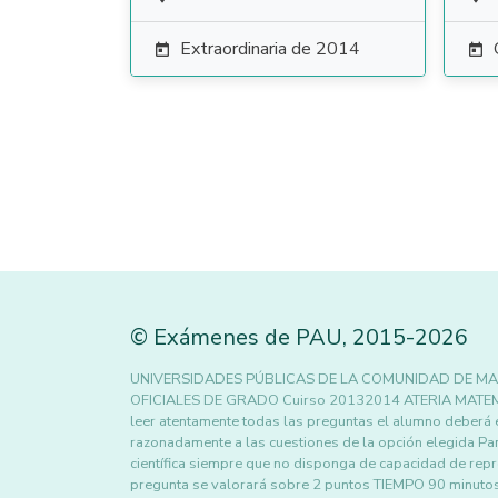
Extraordinaria de 2014


©
Exámenes de PAU
,
2015
-2026
UNIVERSIDADES PÚBLICAS DE LA COMUNIDAD DE MA
OFICIALES DE GRADO Cuirso 20132014 ATERIA MATEM
leer atentamente todas las preguntas el alumno deberá
razonadamente a las cuestiones de la opción elegida Para
científica siempre que no disponga de capacidad de rep
pregunta se valorará sobre 2 puntos TIEMPO 90 minutos