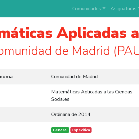
Comunidades
Asignaturas
áticas Aplicadas a 
omunidad de Madrid (PA
ónoma
Comunidad de Madrid
Matemáticas Aplicadas a las Ciencias
Sociales
Ordinaria de 2014
General
Específica