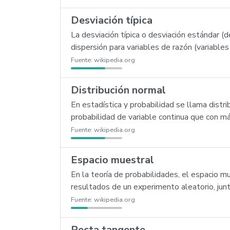
Desviación típica
La desviación típica o desviación estándar 
dispersión para variables de razón (variables
Fuente:
wikipedia.org
Distribución normal
En estadística y probabilidad se llama distri
probabilidad de variable continua que con m
Fuente:
wikipedia.org
Espacio muestral
En la teoría de probabilidades, el espacio 
resultados de un experimento aleatorio, jun
Fuente:
wikipedia.org
Recta tangente