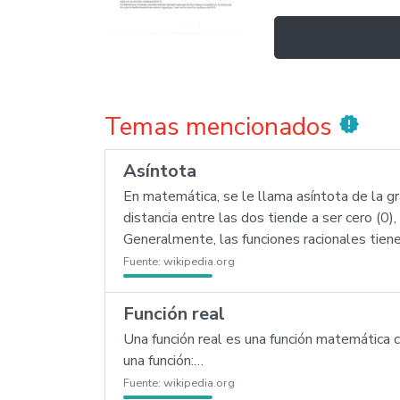
Temas mencionados
new_releases
Asíntota
En matemática, se le llama asíntota de la grá
distancia entre las dos tiende a ser cero (
Generalmente, las funciones racionales tien
Fuente:
wikipedia.org
Función real
Una función real es una función matemática 
una función:…
Fuente:
wikipedia.org