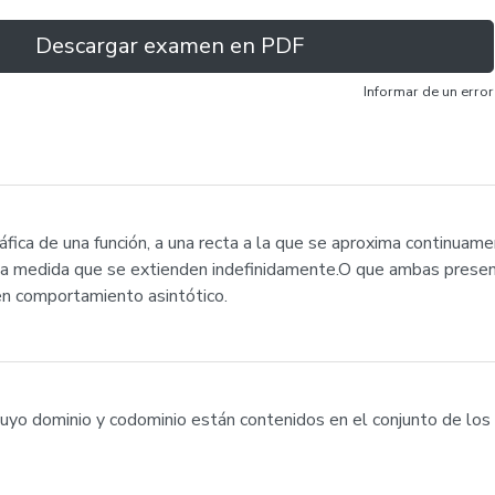
Descargar examen en PDF
Informar de un error
fica de una función, a una recta a la que se aproxima continuament
0), a medida que se extienden indefinidamente.O que ambas prese
en comportamiento asintótico.
cuyo dominio y codominio están contenidos en el conjunto de los