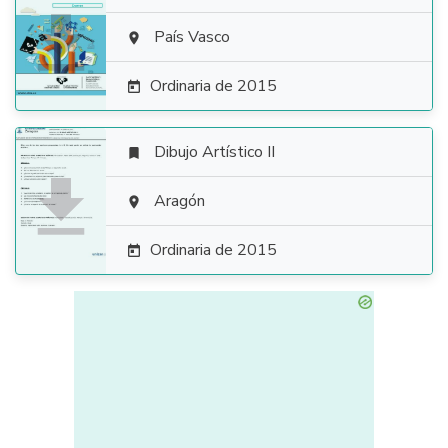

País Vasco

Ordinaria de 2015

Dibujo Artístico II


Aragón

Ordinaria de 2015
