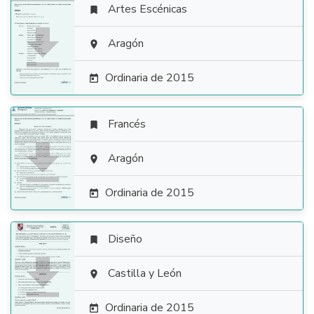
Artes Escénicas


Aragón

Ordinaria de 2015

Francés


Aragón

Ordinaria de 2015

Diseño


Castilla y León

Ordinaria de 2015
