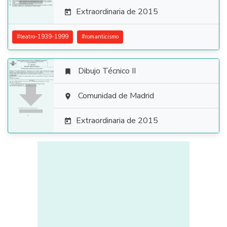
Extraordinaria de 2015

#
teatro-1939-1999
#
romanticismo
Dibujo Técnico II


Comunidad de Madrid

Extraordinaria de 2015
