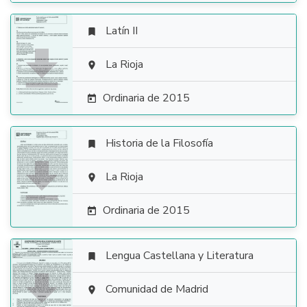
Latín II


La Rioja

Ordinaria de 2015

Historia de la Filosofía


La Rioja

Ordinaria de 2015

Lengua Castellana y Literatura


Comunidad de Madrid
