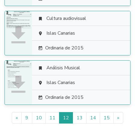
Cultura audiovisual


Islas Canarias

Ordinaria de 2015

Análisis Musical


Islas Canarias

Ordinaria de 2015

«
9
10
11
12
13
14
15
»