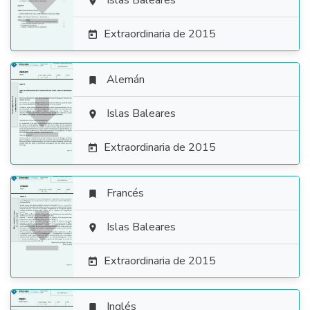

Islas Baleares

Extraordinaria de 2015

Alemán


Islas Baleares

Extraordinaria de 2015

Francés


Islas Baleares

Extraordinaria de 2015

Inglés
