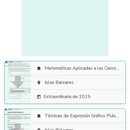
Matemáticas Aplicadas a las Ciencias Sociales


Islas Baleares

Extraordinaria de 2015

Técnicas de Expresión Gráfico Plástica
