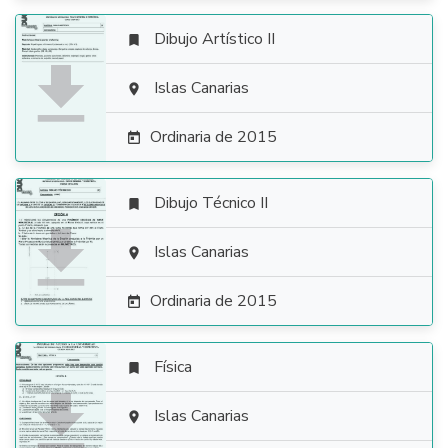
Dibujo Artístico II


Islas Canarias

Ordinaria de 2015

Dibujo Técnico II


Islas Canarias

Ordinaria de 2015

Física


Islas Canarias
