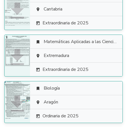

Cantabria

Extraordinaria de 2025

Matemáticas Aplicadas a las Ciencias Sociales


Extremadura

Extraordinaria de 2025

Biología


Aragón

Ordinaria de 2025
