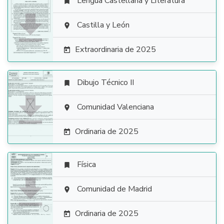
Lengua Castellana y Literatura


Castilla y León

Extraordinaria de 2025

Dibujo Técnico II


Comunidad Valenciana

Ordinaria de 2025

Física


Comunidad de Madrid

Ordinaria de 2025
