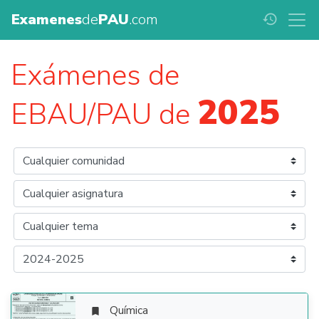
Examenes
de
PAU
.com
history
Exámenes de
2025
EBAU/PAU de
Química
