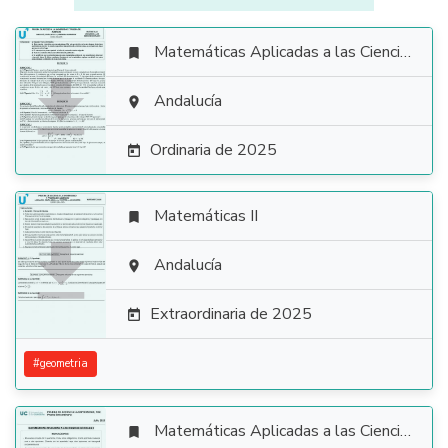
Matemáticas Aplicadas a las Ciencias Sociales


Andalucía

Ordinaria de 2025

Matemáticas II


Andalucía

Extraordinaria de 2025

#
geometria
Matemáticas Aplicadas a las Ciencias Sociales
