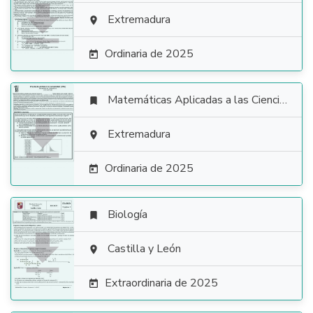

Extremadura

Ordinaria de 2025

Matemáticas Aplicadas a las Ciencias Sociales


Extremadura

Ordinaria de 2025

Biología


Castilla y León

Extraordinaria de 2025
