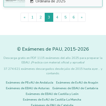
Ordinaria de 2025

«
1
2
3
4
5
6
»
©
Exámenes de PAU
,
2015
-2026
Descarga gratis en PDF 1115 exámenes del año 2025 para preparar la
EBAU. ¡Practica con material oficial y aprueba!
37.274.621 exámenes descargados desde julio de 2015 hasta ayer... y
contando.
Exámenes de PEvAU de Andalucía
Exámenes de EvAU de Aragón
Exámenes de EBAU de Asturias
Exámenes de EBAU de Cantabria
Exámenes de EBAU de Castilla y León
Exámenes de EvAU de Castilla-La Mancha
Exámenes de PAU de Cataluña