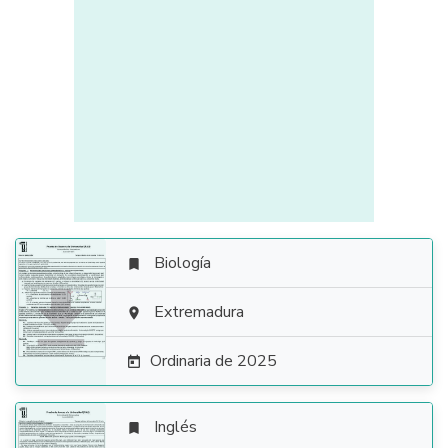
Biología


Extremadura

Ordinaria de 2025

Inglés
