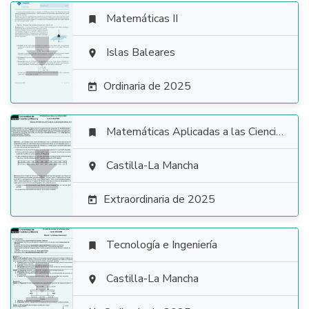
Matemáticas II


Islas Baleares

Ordinaria de 2025

Matemáticas Aplicadas a las Ciencias Sociales


Castilla-La Mancha

Extraordinaria de 2025

Tecnología e Ingeniería


Castilla-La Mancha
