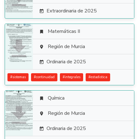
Extraordinaria de 2025

Matemáticas II


Región de Murcia

Ordinaria de 2025

#
sistemas
#
continuidad
#
integrales
#
estadistica
Química


Región de Murcia

Ordinaria de 2025
