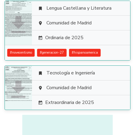
Lengua Castellana y Literatura


Comunidad de Madrid

Ordinaria de 2025

#
novecentismo
#
generacion-27
#
hispanoamerica
Tecnología e Ingeniería


Comunidad de Madrid

Extraordinaria de 2025
