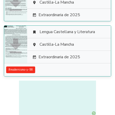

Castilla-La Mancha

Extraordinaria de 2025

Lengua Castellana y Literatura


Castilla-La Mancha

Extraordinaria de 2025

#
modernismo-y-98