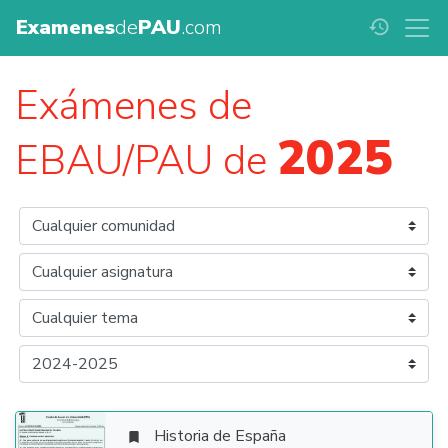
Examenes
de
PAU
.com
history
Exámenes de
2025
EBAU/PAU de
Historia de España
