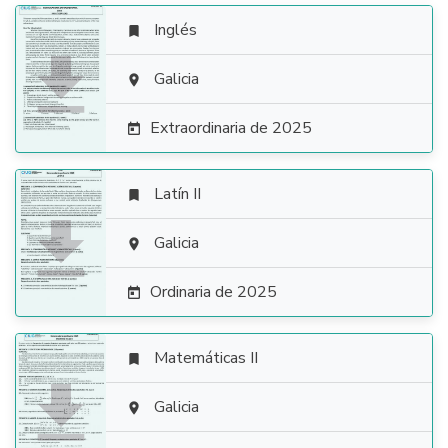
Inglés


Galicia

Extraordinaria de 2025

Latín II


Galicia

Ordinaria de 2025

Matemáticas II


Galicia
