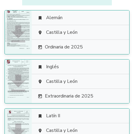
Alemán


Castilla y León

Ordinaria de 2025

Inglés


Castilla y León

Extraordinaria de 2025

Latín II


Castilla y León
