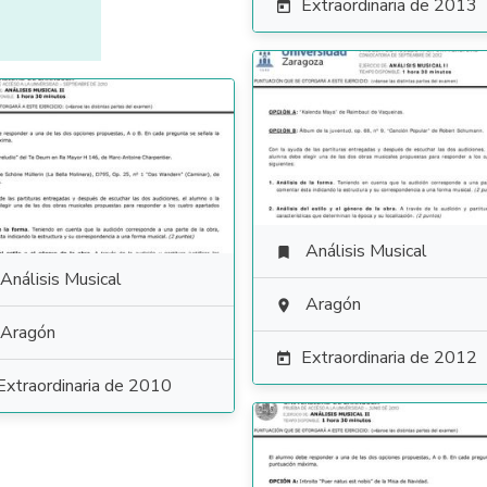
Extraordinaria de 2013

Análisis Musical

Análisis Musical
Aragón

Aragón
Extraordinaria de 2012

Extraordinaria de 2010