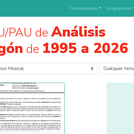
Comunidades
Asignaturas
Análisis
U/PAU de
gón
1995 a 2026
de