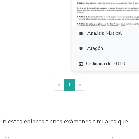
Análisis Musical

Aragón

Ordinaria de 2010

«
1
»
En estos enlaces tienes exámenes similares que