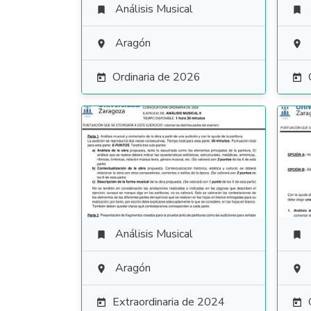
Análisis Musical


Aragón


Ordinaria de 2026


Análisis Musical


Aragón


Extraordinaria de 2024

