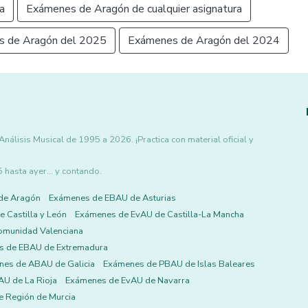
a
Exámenes de Aragón de cualquier asignatura
 de Aragón del 2025
Exámenes de Aragón del 2024
lisis Musical de 1995 a 2026. ¡Practica con material oficial y
asta ayer... y contando.
de Aragón
Exámenes de EBAU de Asturias
 Castilla y León
Exámenes de EvAU de Castilla-La Mancha
omunidad Valenciana
s de EBAU de Extremadura
es de ABAU de Galicia
Exámenes de PBAU de Islas Baleares
U de La Rioja
Exámenes de EvAU de Navarra
 Región de Murcia