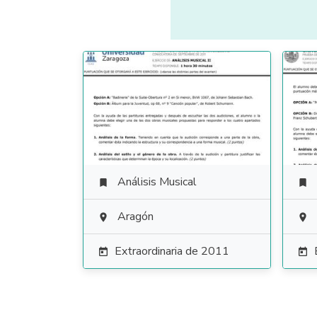
Análisis Musical


Aragón


Extraordinaria de 2011

