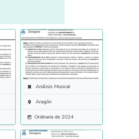
Análisis Musical

Aragón

Ordinaria de 2024
