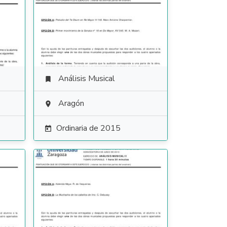
Análisis Musical

Aragón

Ordinaria de 2015
