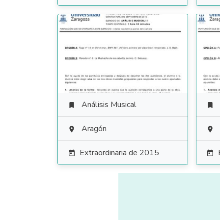
Análisis Musical


Aragón


Extraordinaria de 2015

