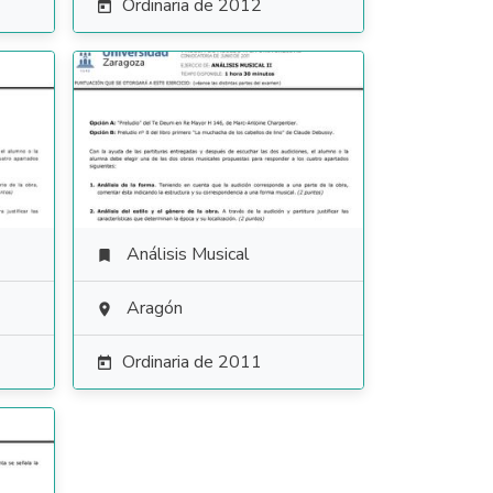
Ordinaria de 2012

Análisis Musical

Aragón

Ordinaria de 2011
