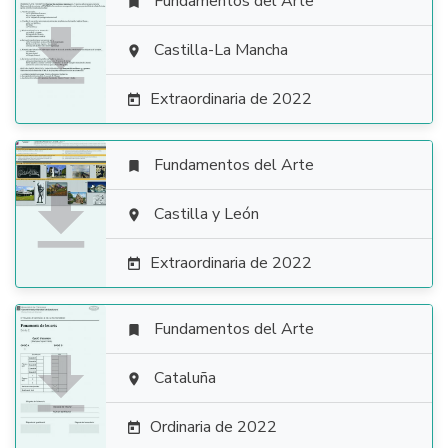
Fundamentos del Arte


Castilla-La Mancha

Extraordinaria de 2022

Fundamentos del Arte


Castilla y León

Extraordinaria de 2022

Fundamentos del Arte


Cataluña

Ordinaria de 2022
