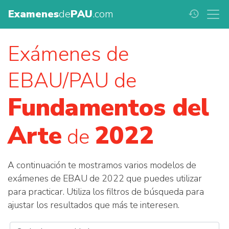
Examenes
de
PAU
.com
history
Exámenes de
EBAU/PAU de
Fundamentos del
Arte
2022
de
A continuación te mostramos varios modelos de
exámenes de EBAU de 2022 que puedes utilizar
para practicar. Utiliza los filtros de búsqueda para
ajustar los resultados que más te interesen.