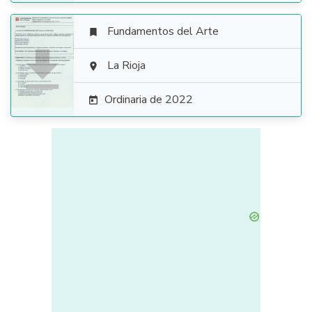
Fundamentos del Arte


La Rioja

Ordinaria de 2022
