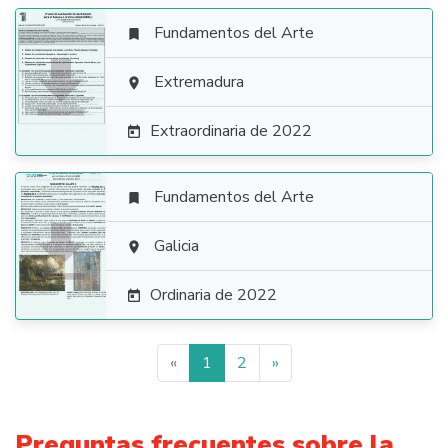
Fundamentos del Arte


Extremadura

Extraordinaria de 2022

Fundamentos del Arte


Galicia

Ordinaria de 2022

«
1
2
»
Preguntas frecuentes sobre la