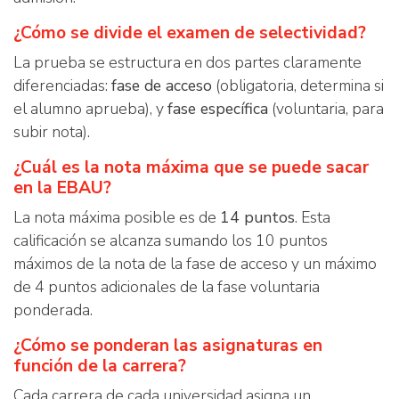
¿Cómo se divide el examen de selectividad?
La prueba se estructura en dos partes claramente
diferenciadas:
fase de acceso
(obligatoria, determina si
el alumno aprueba), y
fase específica
(voluntaria, para
subir nota).
¿Cuál es la nota máxima que se puede sacar
en la EBAU?
La nota máxima posible es de
14 puntos
. Esta
calificación se alcanza sumando los 10 puntos
máximos de la nota de la fase de acceso y un máximo
de 4 puntos adicionales de la fase voluntaria
ponderada.
¿Cómo se ponderan las asignaturas en
función de la carrera?
Cada carrera de cada universidad asigna un