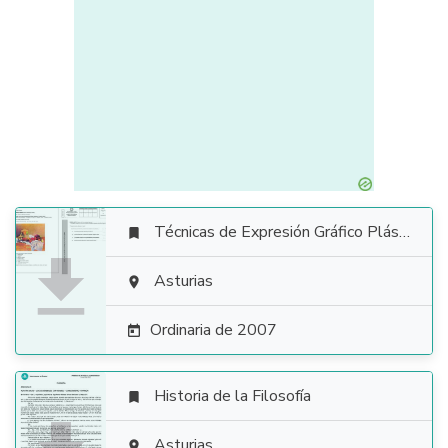
Técnicas de Expresión Gráfico Plástica


Asturias

Ordinaria de 2007

Historia de la Filosofía

Asturias
