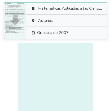
Matemáticas Aplicadas a las Ciencias Sociales


Asturias

Ordinaria de 2007
