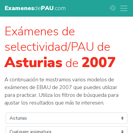
Examenes
de
PAU
.com
history
Exámenes de
selectividad/PAU de
Asturias
2007
de
A continuación te mostramos varios modelos de
exámenes de EBAU de 2007 que puedes utilizar
para practicar. Utiliza los filtros de búsqueda para
ajustar los resultados que más te interesen.