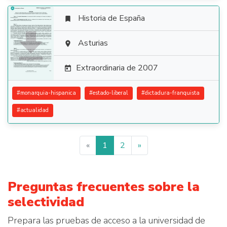
Historia de España


Asturias

Extraordinaria de 2007

#
monarquia-hispanica
#
estado-liberal
#
dictadura-franquista
#
actualidad
«
1
2
»
Preguntas frecuentes sobre la
selectividad
Prepara las pruebas de acceso a la universidad de