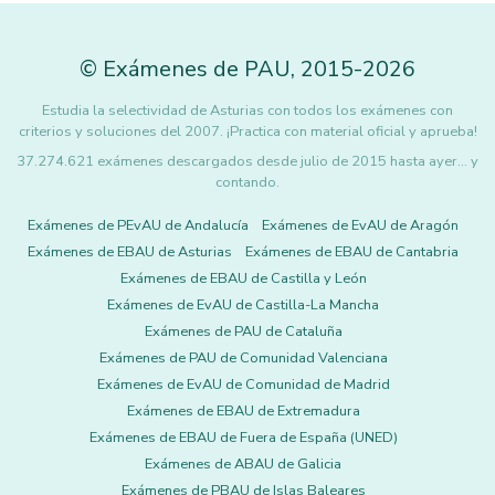
©
Exámenes de PAU
,
2015
-2026
Estudia la selectividad de Asturias con todos los exámenes con
criterios y soluciones del 2007. ¡Practica con material oficial y aprueba!
37.274.621 exámenes descargados desde julio de 2015 hasta ayer... y
contando.
Exámenes de PEvAU de Andalucía
Exámenes de EvAU de Aragón
Exámenes de EBAU de Asturias
Exámenes de EBAU de Cantabria
Exámenes de EBAU de Castilla y León
Exámenes de EvAU de Castilla-La Mancha
Exámenes de PAU de Cataluña
Exámenes de PAU de Comunidad Valenciana
Exámenes de EvAU de Comunidad de Madrid
Exámenes de EBAU de Extremadura
Exámenes de EBAU de Fuera de España (UNED)
Exámenes de ABAU de Galicia
Exámenes de PBAU de Islas Baleares