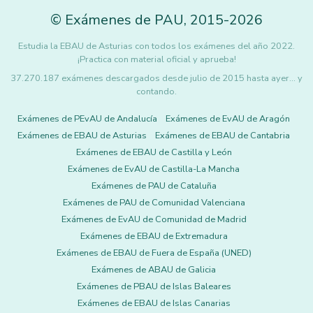
©
Exámenes de PAU
,
2015
-2026
Estudia la EBAU de Asturias con todos los exámenes del año 2022.
¡Practica con material oficial y aprueba!
37.270.187 exámenes descargados desde julio de 2015 hasta ayer... y
contando.
Exámenes de PEvAU de Andalucía
Exámenes de EvAU de Aragón
Exámenes de EBAU de Asturias
Exámenes de EBAU de Cantabria
Exámenes de EBAU de Castilla y León
Exámenes de EvAU de Castilla-La Mancha
Exámenes de PAU de Cataluña
Exámenes de PAU de Comunidad Valenciana
Exámenes de EvAU de Comunidad de Madrid
Exámenes de EBAU de Extremadura
Exámenes de EBAU de Fuera de España (UNED)
Exámenes de ABAU de Galicia
Exámenes de PBAU de Islas Baleares
Exámenes de EBAU de Islas Canarias