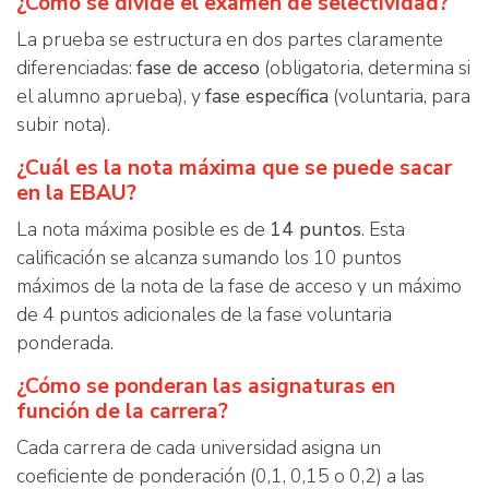
¿Cómo se divide el examen de selectividad?
La prueba se estructura en dos partes claramente
diferenciadas:
fase de acceso
(obligatoria, determina si
el alumno aprueba), y
fase específica
(voluntaria, para
subir nota).
¿Cuál es la nota máxima que se puede sacar
en la EBAU?
La nota máxima posible es de
14 puntos
. Esta
calificación se alcanza sumando los 10 puntos
máximos de la nota de la fase de acceso y un máximo
de 4 puntos adicionales de la fase voluntaria
ponderada.
¿Cómo se ponderan las asignaturas en
función de la carrera?
Cada carrera de cada universidad asigna un
coeficiente de ponderación (0,1, 0,15 o 0,2) a las