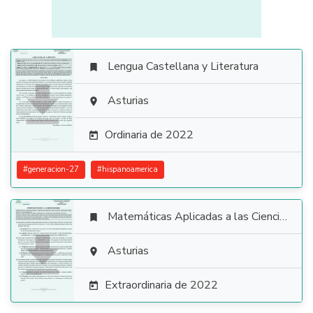
Lengua Castellana y Literatura


Asturias

Ordinaria de 2022

#
generacion-27
#
hispanoamerica
Matemáticas Aplicadas a las Ciencias Sociales


Asturias

Extraordinaria de 2022
