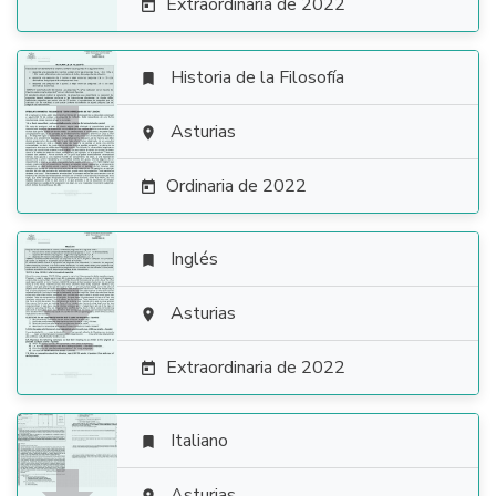
Extraordinaria de 2022

Historia de la Filosofía


Asturias

Ordinaria de 2022

Inglés


Asturias

Extraordinaria de 2022

Italiano

Asturias