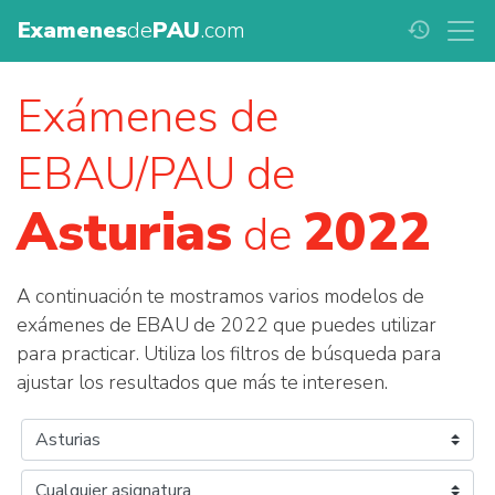
Examenes
de
PAU
.com
history
Exámenes de
EBAU/PAU de
Asturias
2022
de
A continuación te mostramos varios modelos de
exámenes de EBAU de 2022 que puedes utilizar
para practicar. Utiliza los filtros de búsqueda para
ajustar los resultados que más te interesen.