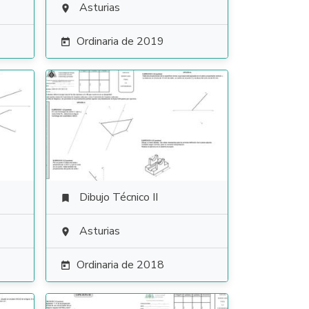
Asturias

Ordinaria de 2019

Dibujo Técnico II

Asturias

Ordinaria de 2018
