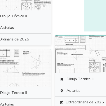
Dibujo Técnico II
Asturias
Ordinaria de 2025
Dibujo Técnico II

Asturias

Dibujo Técnico II
Extraordinaria de 2025

Asturias