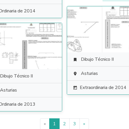
Ordinaria de 2014
Dibujo Técnico II

Asturias

Dibujo Técnico II
Extraordinaria de 2014

Asturias
Ordinaria de 2013
«
1
2
3
»