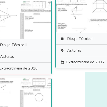
Dibujo Técnico II

Dibujo Técnico II
Asturias

Asturias
Extraordinaria de 2017

Extraordinaria de 2016