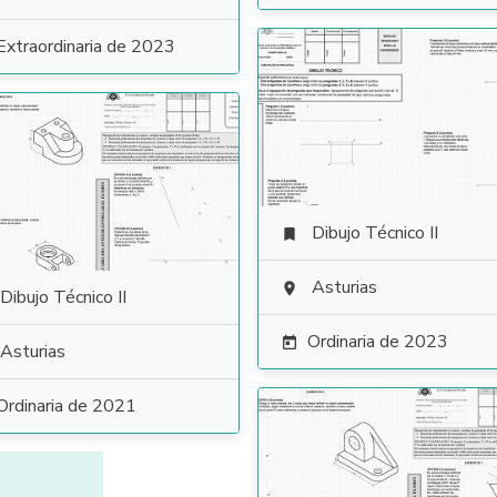
Extraordinaria de 2023
Dibujo Técnico II

Asturias

Dibujo Técnico II
Ordinaria de 2023

Asturias
Ordinaria de 2021