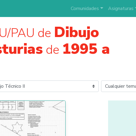
Comunidades
Asignaturas
Dibujo
AU/PAU de
turias
1995 a
de