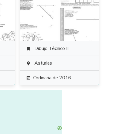
Dibujo Técnico II

Asturias

Ordinaria de 2016
