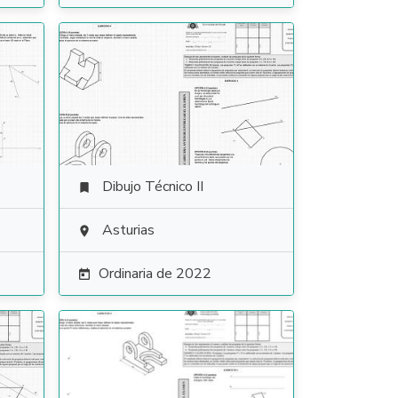
Dibujo Técnico II

Asturias

Ordinaria de 2022
