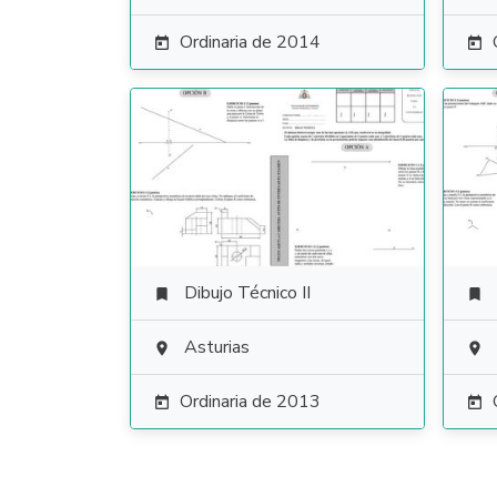
Ordinaria de 2014


Dibujo Técnico II


Asturias


Ordinaria de 2013

