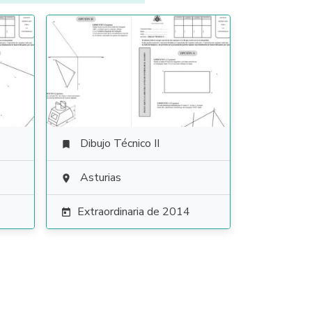
Dibujo Técnico II

Asturias

Extraordinaria de 2014
