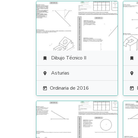
Dibujo Técnico II


Asturias


Ordinaria de 2016

