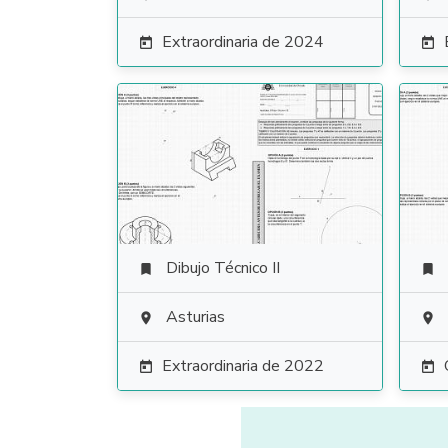
Extraordinaria de 2024


Dibujo Técnico II


Asturias


Extraordinaria de 2022

