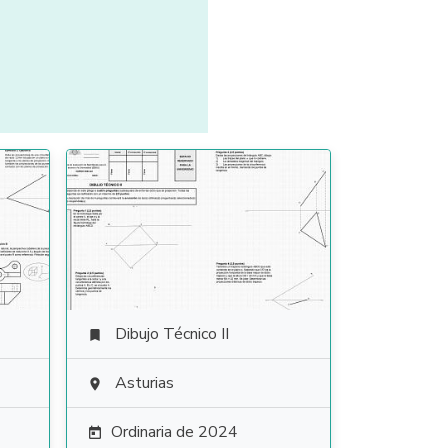
Dibujo Técnico II

Asturias

Ordinaria de 2024
