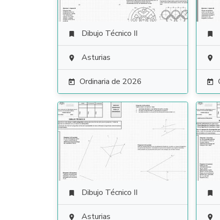
Dibujo Técnico II


Asturias


Ordinaria de 2026


Dibujo Técnico II


Asturias

