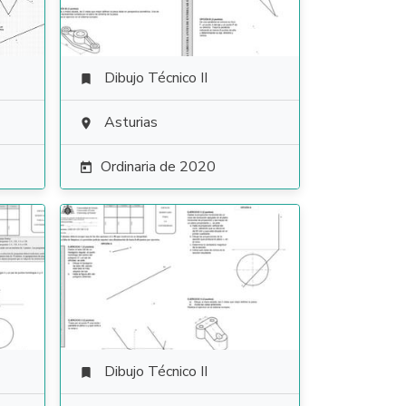
Dibujo Técnico II

Asturias

Ordinaria de 2020

Dibujo Técnico II
