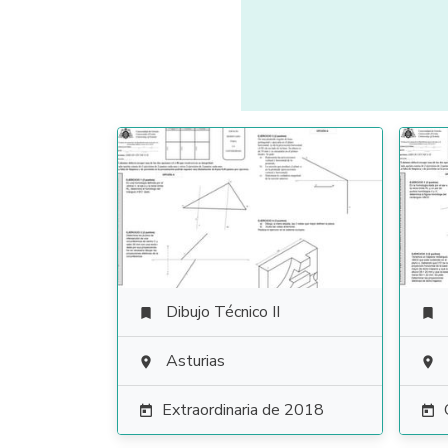
Dibujo Técnico II


Asturias


Extraordinaria de 2018

