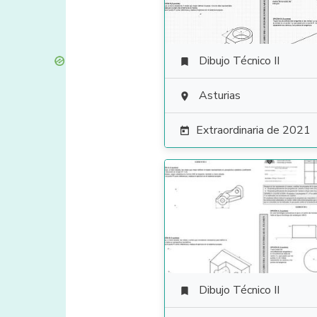
Dibujo Técnico II

Asturias

Extraordinaria de 2021

Dibujo Técnico II
