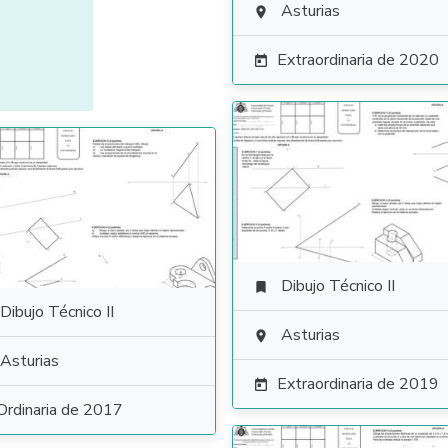
Asturias

Extraordinaria de 2020

Dibujo Técnico II

Dibujo Técnico II
Asturias

Asturias
Extraordinaria de 2019

Ordinaria de 2017