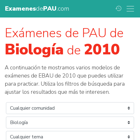
Examenes
de
PAU
.com
history
Exámenes de PAU de
Biología
2010
de
A continuación te mostramos varios modelos de
exámenes de EBAU de 2010 que puedes utilizar
para practicar. Utiliza los filtros de búsqueda para
ajustar los resultados que más te interesen.