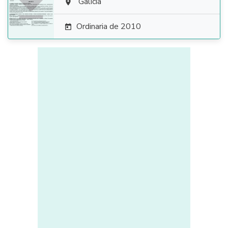

Galicia

Ordinaria de 2010
