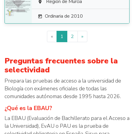

Región de Murcia

Ordinaria de 2010

«
1
2
»
Preguntas frecuentes sobre la
selectividad
Prepara las pruebas de acceso a la universidad de
Biología con exámenes oficiales de todas las
comunidades autónomas desde 1995 hasta 2026.
¿Qué es la EBAU?
La EBAU (Evaluación de Bachillerato para el Acceso a
la Universidad), EvAU o PAU es la prueba de
selectividad obligatoria en España. Sirve para